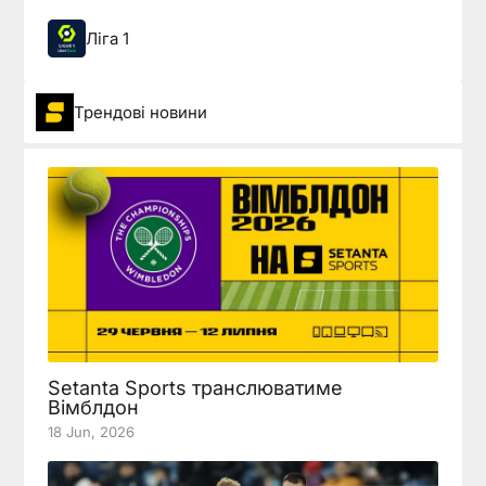
Ліга 1
Трендові новини
Setanta Sports транслюватиме
Вімблдон
18 Jun, 2026