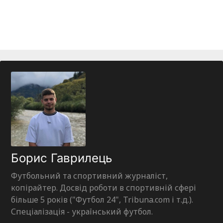
Борис Гаврилець
Футбольний та спортивний журналіст,
копірайтер. Досвід роботи в спортивній сфері
більше 5 років ("Футбол 24", Tribuna.com і т.д.).
Спеціалізація - український футбол.