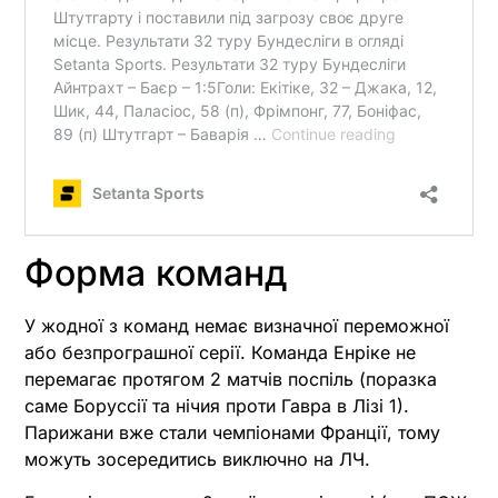
Форма команд
У жодної з команд немає визначної переможної
або безпрограшної серії. Команда Енріке не
перемагає протягом 2 матчів поспіль (поразка
саме Боруссії та нічия проти Гавра в Лізі 1).
Парижани вже стали чемпіонами Франції, тому
можуть зосередитись виключно на ЛЧ.