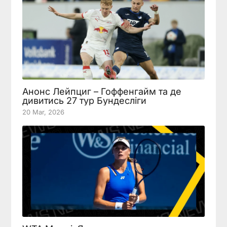
Анонс Лейпциг – Гоффенгайм та де
дивитись 27 тур Бундесліги
20 Mar, 2026