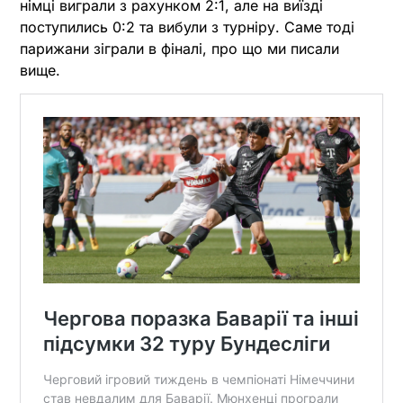
німці виграли з рахунком 2:1, але на виїзді
поступились 0:2 та вибули з турніру. Саме тоді
парижани зіграли в фіналі, про що ми писали
вище.