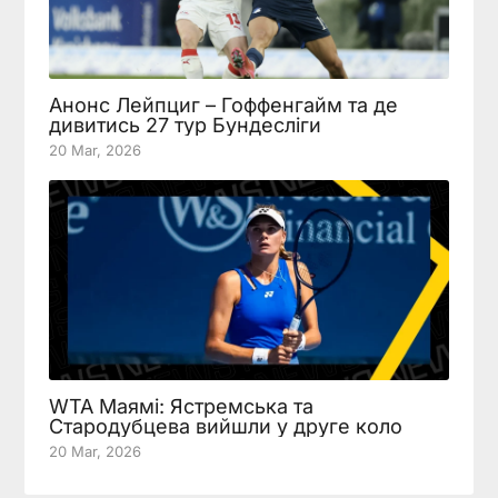
Анонс Лейпциг – Гоффенгайм та де
дивитись 27 тур Бундесліги
20 Mar, 2026
WTA Маямі: Ястремська та
Стародубцева вийшли у друге коло
20 Mar, 2026