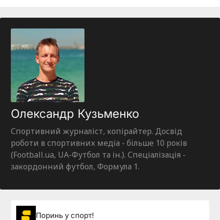
Олександр Кузьменко
Спортивний журналіст, копірайтер. Досвід
роботи в спортивних медіа - більше 10 років
(Football.ua, UA-Футбол та ін.). Спеціалізація -
закордонний футбол, Формула 1.
Поринь у спорт!