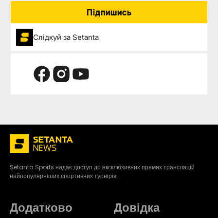
Підпишись
Слідкуй за Setanta
Setanta Sports надає доступ до ексклюзивних прямих трансляцій
найпопулярніших спортивних турнірів.
Додатково
Довідка