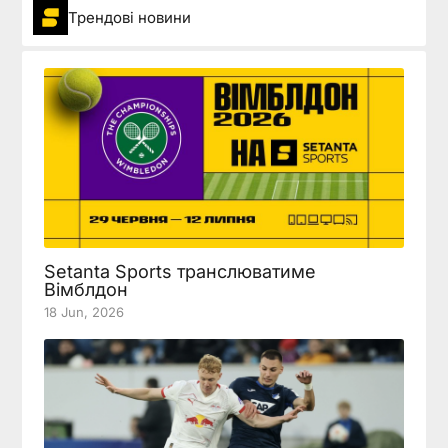
Трендові новини
Setanta Sports транслюватиме
Вімблдон
18 Jun, 2026