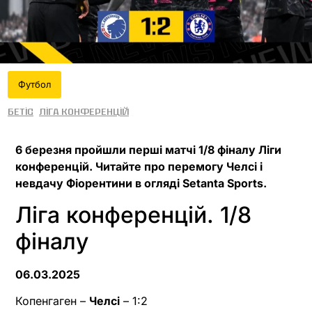
Футбол
Бетіс
Ліга конференцій
6 березня пройшли перші матчі 1/8 фіналу Ліги
конференцій. Читайте про перемогу Челсі і
невдачу Фіорентини в огляді Setanta Sports.
Ліга конференцій. 1/8
фіналу
06.03.2025
Копенгаген –
Челсі
– 1:2