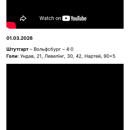
01.03.2026
Штутгарт
– Вольфсбург – 4:0
Голи
: Ундав, 21, Левелінг, 30, 42, Нартей, 90+5