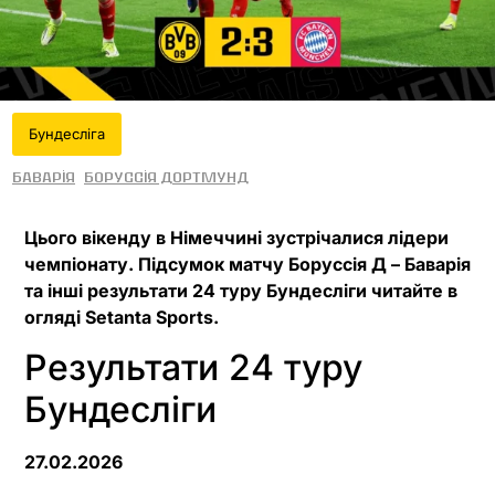
Бундесліга
Баварія
Боруссія Дортмунд
Цього вікенду в Німеччині зустрічалися лідери
чемпіонату. Підсумок матчу Боруссія Д – Баварія
та інші результати 24 туру Бундесліги читайте в
огляді Setanta Sports.
Результати 24 туру
Бундесліги
27.02.2026