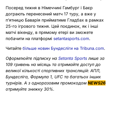
Посеред тижня в Німеччині Гамбург і Баєр
дограють перенесений матч 17 туру, а вже у
пʼятницю Баварія прийматиме Гладбах в рамках
25-го ігрового тижня. Цей поєдинок, як і інші
матчі вікенду, в прямому етері ви зможете
побачити на платформі
setantasports.com
.
Читайте
більше новин Бундесліги на Tribuna.com
.
Оформлюйте підписку на
Setanta Sports
лише за
109 гривень на місяць та отримайте доступ до
великої кількості спортивних трансляцій: АПЛ,
Бундесліга, Формула 1, UFC та багатьох інших
турнірів. А з одноразовим промокодом
NEWS26
отримуйте знижку 30%.