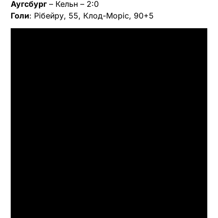
Аугсбург
– Кельн – 2:0
Голи
: Рібейру, 55, Клод-Моріс, 90+5