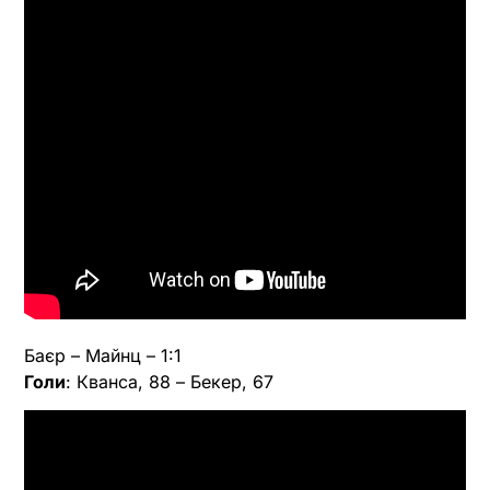
Баєр – Майнц – 1:1
Голи
: Кванса, 88 – Бекер, 67