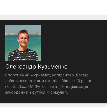
Олександр Кузьменко
Спортивний журналіст, копірайтер. Досвід
роботи в спортивних медіа - більше 10 років
(Football.ua, UA-Футбол та ін.). Спеціалізація -
закордонний футбол, Формула 1.