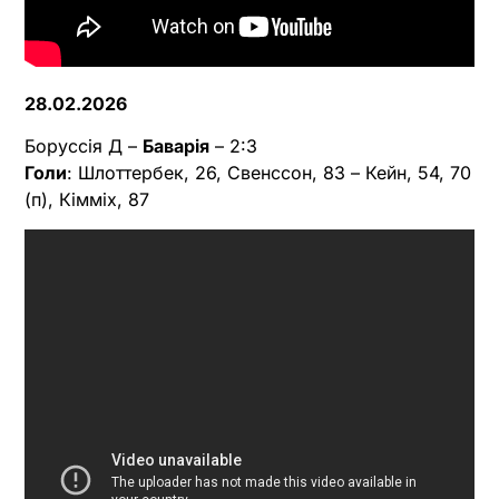
28.02.2026
Боруссія Д –
Баварія
– 2:3
Голи
: Шлоттербек, 26, Свенссон, 83 – Кейн, 54, 70
(п), Кімміх, 87