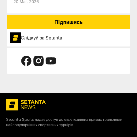
20 Mar, 2026
Підпишись
Слідкуй за Setanta
Setanta Sports надає доступ до ексклюзивних прямих трансляцій
найпопулярніших спортивних турнірів.