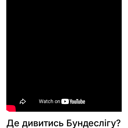
Де дивитись Бундеслігу?