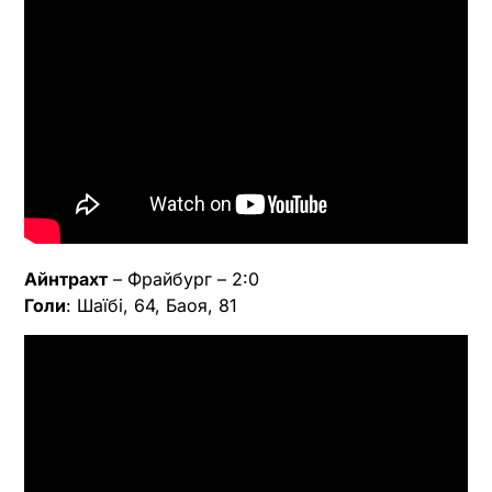
Айнтрахт
– Фрайбург – 2:0
Голи
: Шаїбі, 64, Баоя, 81