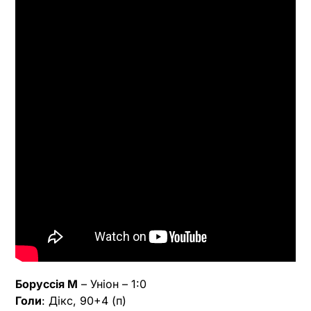
Боруссія М
– Уніон – 1:0
Голи
: Дікс, 90+4 (п)