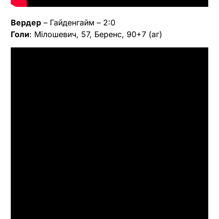
Вердер
– Гайденгайм – 2:0
Голи
: Мілошевич, 57, Беренс, 90+7 (аг)