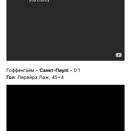
Гоффенгайм –
Санкт-Паулі
– 0:1
Гол
: Перейра Лаж, 45+4