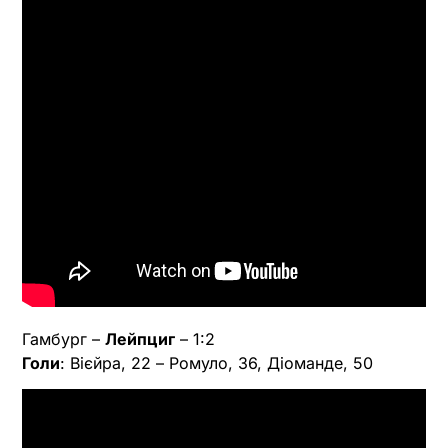
Гамбург –
Лейпциг
– 1:2
Голи
: Вієйра, 22 – Ромуло, 36, Діоманде, 50