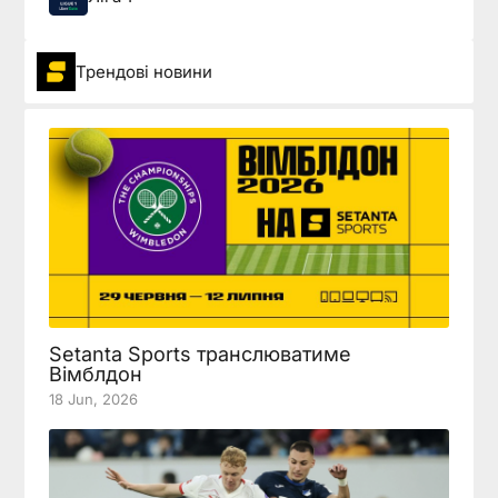
Трендові новини
Setanta Sports транслюватиме
Вімблдон
18 Jun, 2026