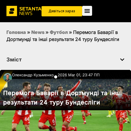
Дивіться зараз
Головна
»
News
»
Футбол
»
Перемога Баварії в
Дортмунді та інші результати 24 туру Бундесліги
Зміст
Олександр Кузьменко
2026 Mar 01, 23:47 ПП
●
Перемога Баварії в Дортмунді та інші
результати 24 туру Бундесліги