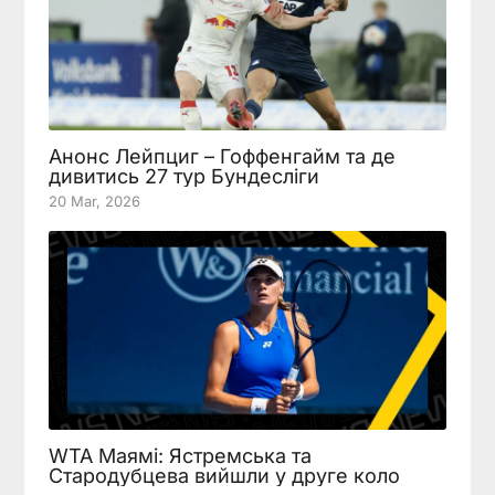
Анонс Лейпциг – Гоффенгайм та де
дивитись 27 тур Бундесліги
20 Mar, 2026
WTA Маямі: Ястремська та
Стародубцева вийшли у друге коло