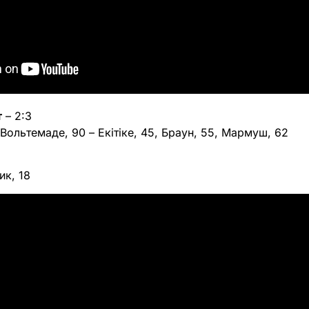
т
– 2:3
 Вольтемаде, 90 – Екітіке, 45, Браун, 55, Мармуш, 62
ик, 18