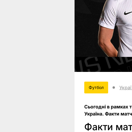
Укра
Футбол
Сьогодні в рамках т
Україна. Факти матч
Факти мат