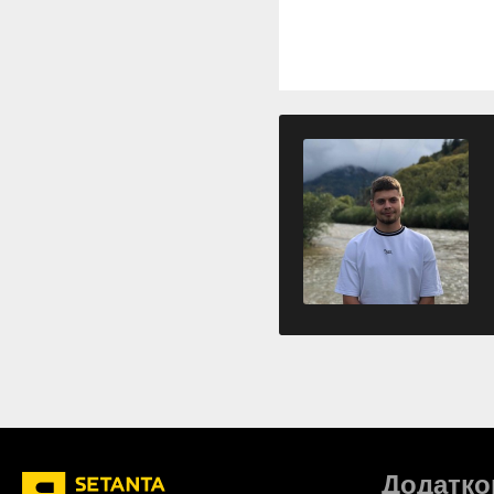
Додатко