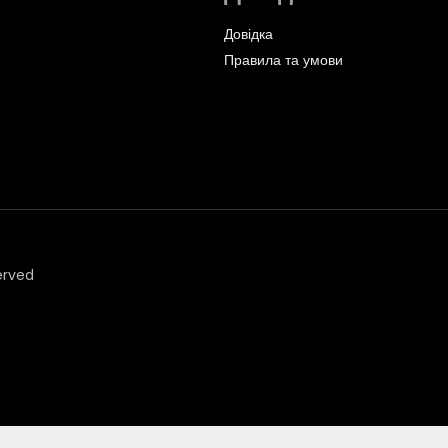
Довідка
Правила та умови
erved