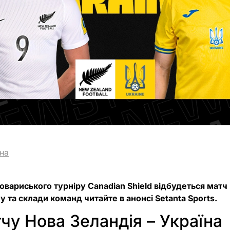
їна
овариського турніру Canadian Shield відбудеться матч
у та склади команд читайте в анонсі Setanta Sports.
чу Нова Зеландія – Україна