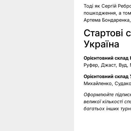
Тоді як Сергій Реб
пошкодження, а тому
Артема Бондаренка,
Стартові 
Україна
Орієнтовний склад 
Руфер, Джаст, Вуд, 
Орієнтовний склад 
Михайленко, Судако
Оформлюйте підпис
великої кількості с
багатьох інших тур