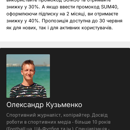
знижку у 30%. А якщо ввести промокод SUM40,
оформлюючи підписку на 2 місяці, ви отримаєте
знижку у 40%. Пропозиція доступна до 30 червня
як для нових, так і для активних користувачів.
Олександр Кузьменко
Спортивний журналіст, копірайтер. Досвід
роботи в спортивних медіа - більше 10 років
(Football.ua, UA-Футбол та ін.). Спеціалізація -