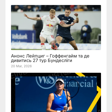
Анонс Лейпциг – Гоффенгайм та де
дивитись 27 тур Бундесліги
20 Mar, 2026