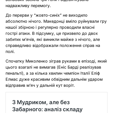
надважливу перемогу.
До перерви у “жовто-синіх” не виходило
абсолютно нічого. Македонці вміло руйнували гру
нашої збірною і регулярно проводили власні
гострі атаки. В підсумку, це призвело до двох
забитих м’ячів, які виникли майже з нічого, але
справедливо відображали положення справ на
полі.
Спочатку Миколенко зіграв руками в епізоді, який
цього взагалі не вимагав (Еніс Барді реалізував
пенальті), а за кілька хвилин чемпіон Італії Еліф
Елмас дуже красивим обвідним дальнім ударом
відправив м’яч у дальній кут воріт.