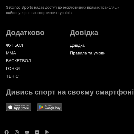
Setanta Sports надає доступ до ексклюзивних прямих трансляцій
найпопулярніших спортивних турнірів.
Додатково
Довідка
ФУТБОЛ
Довідка
ММА
Правила та умови
БАСКЕТБОЛ
ГОНКИ
TЕНІС
Дивись спорт на своєму смартфоні