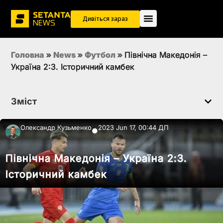
Дивіться зараз
Головна
»
News
»
Футбол
»
Північна Македонія –
Україна 2:3. Історичний камбек
Зміст
Олександр Кузьменко
2023 Jun 17, 00:44 ДП
●
Північна Македонія – Україна 2:3.
Історичний камбек