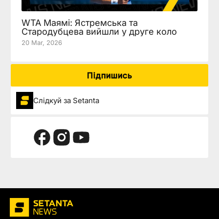
WTA Маямі: Ястремська та
Стародубцева вийшли у друге коло
20 Mar, 2026
Підпишись
Слідкуй за Setanta