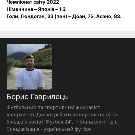
Чемпіонат світу 2022
Німеччина – Японія – 1:2
Голи: Гюндоган, 33 (пен) – Доан, 75, Асано, 83.
Борис Гаврилець
Футбольний та спортивний журналіст,
копірайтер. Досвід роботи в спортивній сфері
більше 5 років ("Футбол 24", Tribuna.com і т.д.).
Спеціалізація - український футбол.