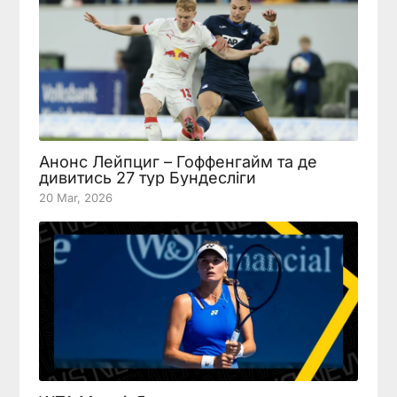
Анонс Лейпциг – Гоффенгайм та де
дивитись 27 тур Бундесліги
20 Mar, 2026