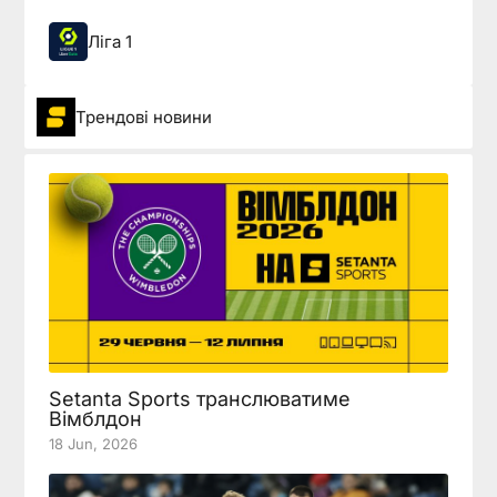
Ліга 1
Трендові новини
Setanta Sports транслюватиме
Вімблдон
18 Jun, 2026