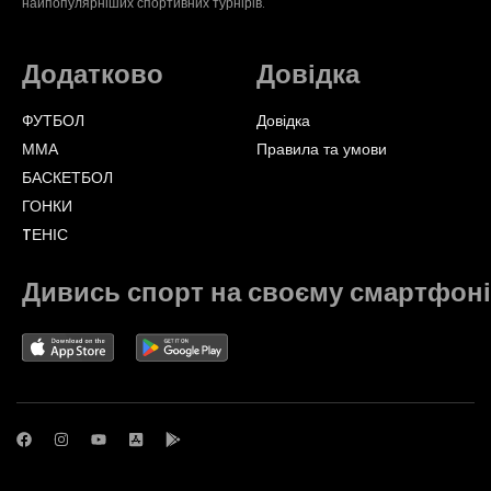
найпопулярніших спортивних турнірів.
Додатково
Довідка
ФУТБОЛ
Довідка
ММА
Правила та умови
БАСКЕТБОЛ
ГОНКИ
TЕНІС
Дивись спорт на своєму смартфоні