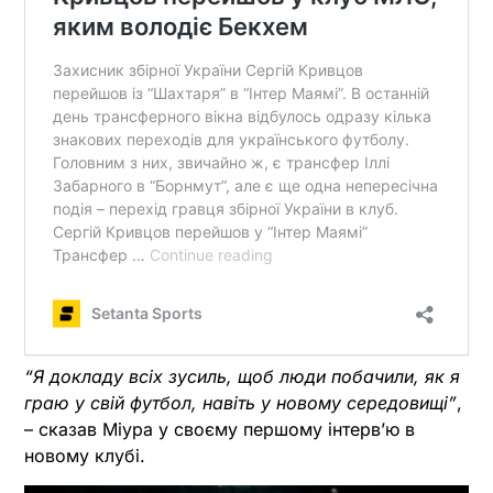
“Я докладу всіх зусиль, щоб люди побачили, як я
граю у свій футбол, навіть у новому середовищі”
,
– сказав Міура у своєму першому інтерв’ю в
новому клубі.