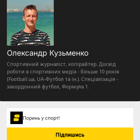
Олександр Кузьменко
Спортивний журналіст, копірайтер. Досвід
роботи в спортивних медіа - більше 10 років
(Football.ua, UA-Футбол та ін.). Спеціалізація -
закордонний футбол, Формула 1.
Поринь у спорт!
Підпишись