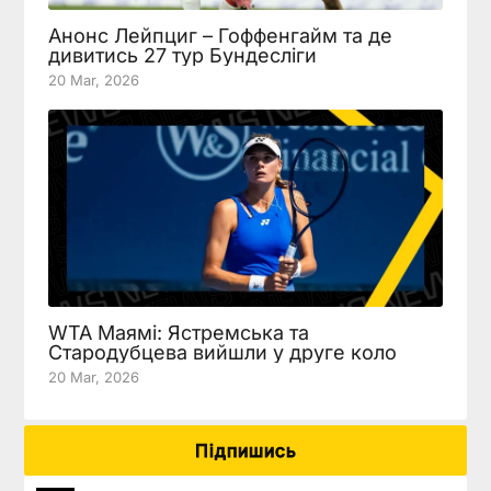
Анонс Лейпциг – Гоффенгайм та де
дивитись 27 тур Бундесліги
20 Mar, 2026
WTA Маямі: Ястремська та
Стародубцева вийшли у друге коло
20 Mar, 2026
Підпишись