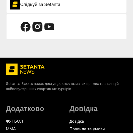
Слідкуй за Setanta
Setanta Sports надає доступ до ексклюзивних прямих трансляцій
найпопулярніших спортивних турнірів.
Додатково
Довідка
ФУТБОЛ
Довідка
ММА
Правила та умови