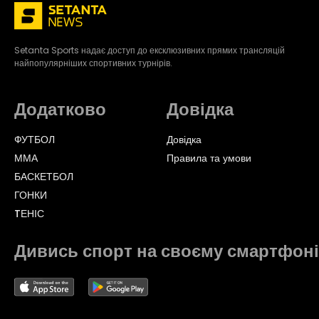
Setanta Sports надає доступ до ексклюзивних прямих трансляцій
найпопулярніших спортивних турнірів.
Додатково
Довідка
ФУТБОЛ
Довідка
ММА
Правила та умови
БАСКЕТБОЛ
ГОНКИ
TЕНІС
Дивись спорт на своєму смартфоні