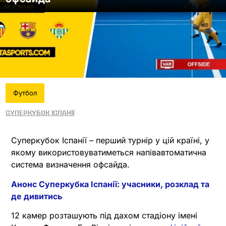
Футбол
Суперкубок Іспанії
Суперкубок Іспанії – перший турнір у цій країні, у
якому використовуватиметься напівавтоматична
система визначення офсайда.
Анонс Суперкубка Іспанії: учасники, розклад та
де дивитись
12 камер розташують під дахом стадіону імені