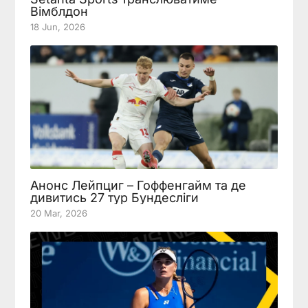
Вімблдон
18 Jun, 2026
Анонс Лейпциг – Гоффенгайм та де
дивитись 27 тур Бундесліги
20 Mar, 2026