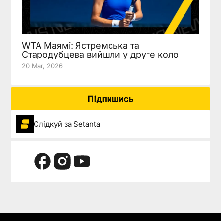
WTA Маямі: Ястремська та
Стародубцева вийшли у друге коло
20 Mar, 2026
Підпишись
Слідкуй за Setanta