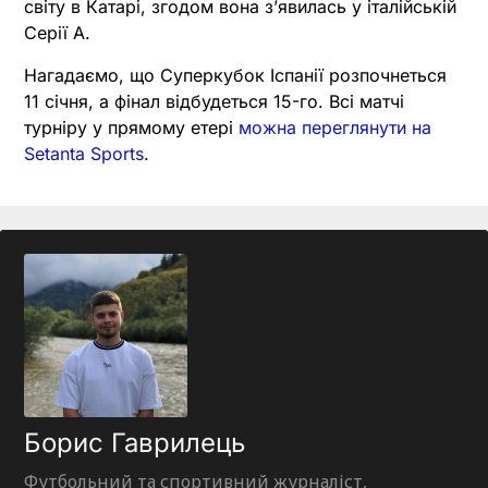
світу в Катарі, згодом вона з’явилась у італійській
Серії А.
Нагадаємо, що Суперкубок Іспанії розпочнеться
11 січня, а фінал відбудеться 15-го. Всі матчі
турніру у прямому етері
можна переглянути на
Setanta Sports
.
Борис Гаврилець
Футбольний та спортивний журналіст,