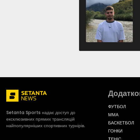
Додатко
ФУТБОЛ
Setanta Sports надає доступ до
ММА
ексклюзивних прямих трансляцій
БАСКЕТБОЛ
найпопулярніших спортивних турнірів.
ГОНКИ
TЕНІС