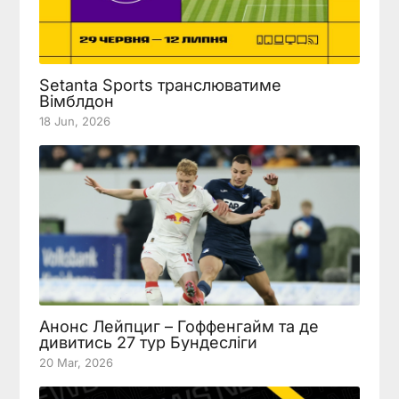
Setanta Sports транслюватиме
Вімблдон
18 Jun, 2026
Анонс Лейпциг – Гоффенгайм та де
дивитись 27 тур Бундесліги
20 Mar, 2026