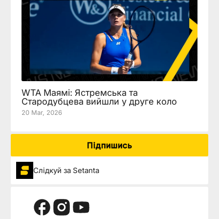
WTA Маямі: Ястремська та
Стародубцева вийшли у друге коло
20 Mar, 2026
Підпишись
Слідкуй за Setanta