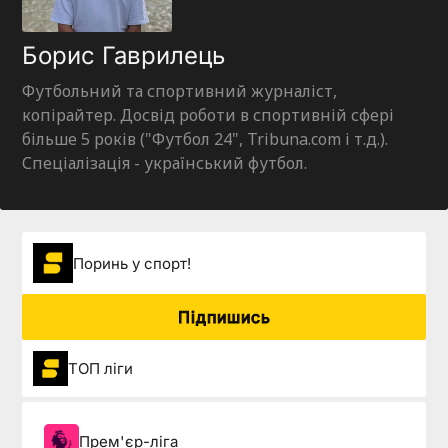
Борис Гаврилець
Футбольний та спортивний журналіст,
копірайтер. Досвід роботи в спортивній сфері
більше 5 років ("Футбол 24", Tribuna.com і т.д.).
Спеціалізація - український футбол.
Поринь у спорт!
Підпишись
ТОП ліги
Прем'єр-ліга