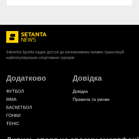
Setanta Sports надає доступ до ексклюзивних прямих трансляцій
найпопулярніших спортивних турнірів.
Додатково
Довідка
ФУТБОЛ
Довідка
ММА
Правила та умови
БАСКЕТБОЛ
ГОНКИ
TЕНІС