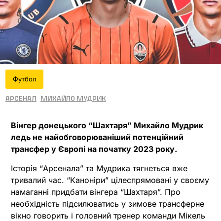
Футбол
Арсенал
Михайло Мудрик
Вінгер донецького “Шахтаря” Михайло Мудрик
ледь не найобговорюваніший потенційний
трансфер у Європі на початку 2023 року.
Історія “Арсенала” та Мудрика тягнеться вже
тривалий час. “Каноніри” цілеспрямовані у своєму
намаганні придбати вінгера “Шахтаря”. Про
необхідність підсилюватись у зимове трансферне
вікно говорить і головний тренер команди Мікель