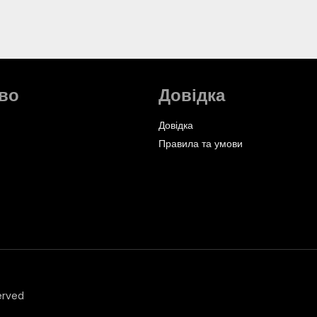
во
Довідка
Довідка
Правила та умови
erved