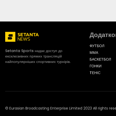
Додатко
ФУТБОЛ
Setanta Sports надає доступ до
ММА
ексклюзивних прямих трансляцій
БАСКЕТБОЛ
найпопулярніших спортивних турнірів.
ГОНКИ
TЕНІС
© Eurasian Broadcasting Enterprise Limited 2023 All rights res