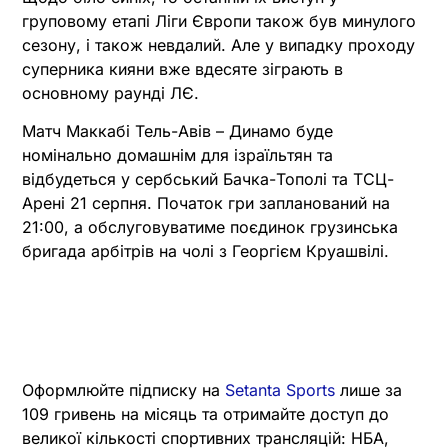
груповому етапі Ліги Європи також був минулого
сезону, і також невдалий. Але у випадку проходу
суперника кияни вже вдесяте зіграють в
основному раунді ЛЄ.
Матч Маккабі Тель-Авів – Динамо буде
номінально домашнім для ізраїльтян та
відбудеться у сербський Бачка-Тополі та ТСЦ-
Арені 21 серпня. Початок гри запланований на
21:00, а обслуговуватиме поєдинок грузинська
бригада арбітрів на чолі з Георгієм Круашвілі.
Оформлюйте підписку на
Setanta Sports
лише за
109 гривень на місяць та отримайте доступ до
великої кількості спортивних трансляцій: НБА,