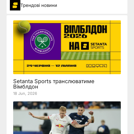
Трендові новини
Setanta Sports транслюватиме
Вімблдон
18 Jun, 2026