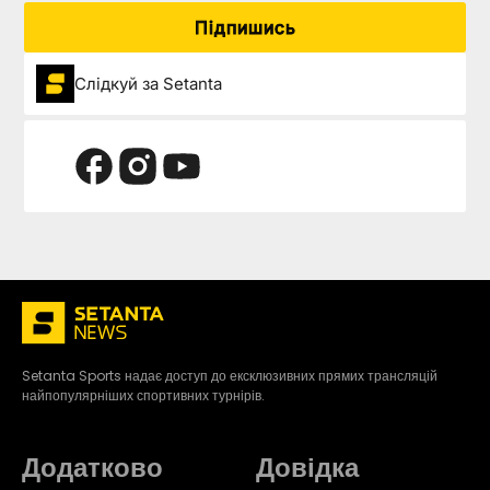
Підпишись
Слідкуй за Setanta
Setanta Sports надає доступ до ексклюзивних прямих трансляцій
найпопулярніших спортивних турнірів.
Додатково
Довідка