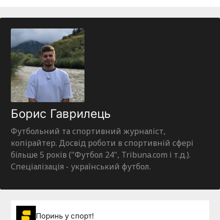
Борис Гаврилець
Футбольний та спортивний журналіст,
копірайтер. Досвід роботи в спортивній сфері
більше 5 років ("Футбол 24", Tribuna.com і т.д.).
Спеціалізація - український футбол.
Поринь у спорт!