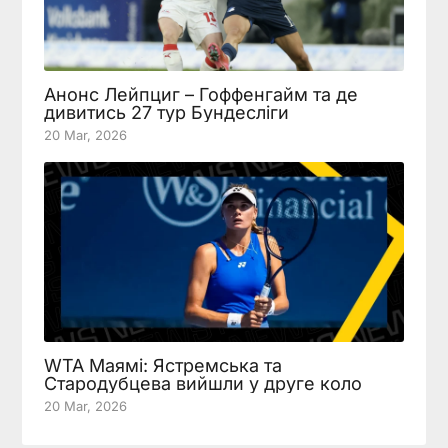
Анонс Лейпциг – Гоффенгайм та де
дивитись 27 тур Бундесліги
20 Mar, 2026
WTA Маямі: Ястремська та
Стародубцева вийшли у друге коло
20 Mar, 2026