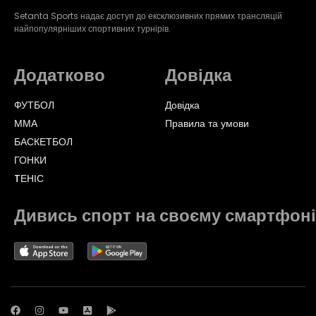
Setanta Sports надає доступ до ексклюзивних прямих трансляцій
найпопулярніших спортивних турнірів.
Додатково
Довідка
ФУТБОЛ
Довідка
ММА
Правила та умови
БАСКЕТБОЛ
ГОНКИ
TЕНІС
Дивись спорт на своєму смартфоні