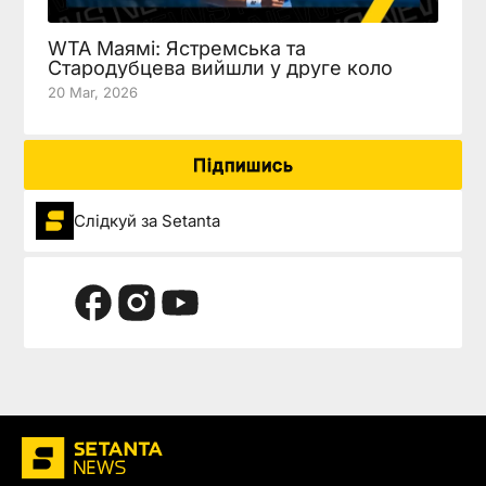
WTA Маямі: Ястремська та
Стародубцева вийшли у друге коло
20 Mar, 2026
Підпишись
Слідкуй за Setanta