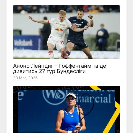
Анонс Лейпциг – Гоффенгайм та де
дивитись 27 тур Бундесліги
20 Mar, 2026