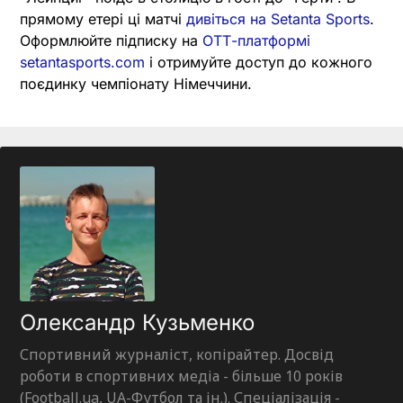
прямому етері ці матчі
дивіться на Setanta Sports
.
Оформлюйте підписку на
ОТТ-платформі
setantasports.com
і отримуйте доступ до кожного
поєдинку чемпіонату Німеччини.
Олександр Кузьменко
Спортивний журналіст, копірайтер. Досвід
роботи в спортивних медіа - більше 10 років
(Football.ua, UA-Футбол та ін.). Спеціалізація -