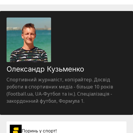
Олександр Кузьменко
Спортивний журналіст, копірайтер. Досвід
роботи в спортивних медіа - більше 10 років
(Football.ua, UA-Футбол та ін.). Спеціалізація -
закордонний футбол, Формула 1.
Поринь у спорт!