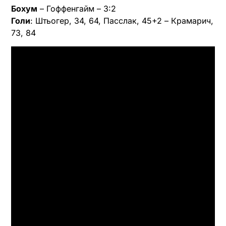
Бохум
– Гоффенгайм – 3:2
Голи
: Штьогер, 34, 64, Пасслак, 45+2 – Крамарич,
73, 84