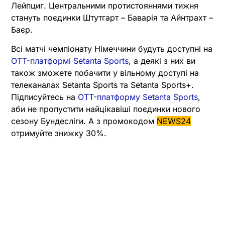
Лейпциг. Центральними протистояннями тижня
стануть поєдинки Штутгарт – Баварія та Айнтрахт –
Баєр.
Всі матчі чемпіонату Німеччини будуть доступні на
OTT-платформі Setanta Sports
, а деякі з них ви
також зможете побачити у вільному доступі на
телеканалах Setanta Sports та Setanta Sports+.
Підписуйтесь на
OTT-платформу Setanta Sports
,
аби не пропустити найцікавіші поєдинки нового
сезону Бундесліги. А з промокодом
NEWS24
отримуйте знижку 30%.