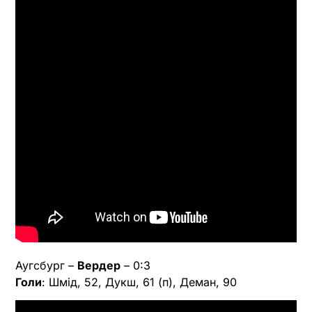
Аугсбург –
Вердер
– 0:3
Голи
: Шмід, 52, Дукш, 61 (п), Деман, 90