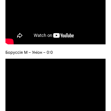
Боруссія М – Уніон – 0:0