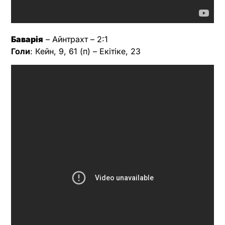
Баварія
– Айнтрахт – 2:1
Голи
: Кейн, 9, 61 (п) – Екітіке, 23