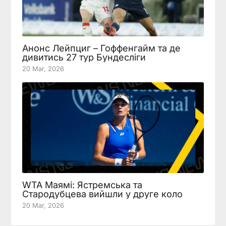
Анонс Лейпциг – Гоффенгайм та де
дивитись 27 тур Бундесліги
20 Mar, 2026
WTA Маямі: Ястремська та
Стародубцева вийшли у друге коло
20 Mar, 2026