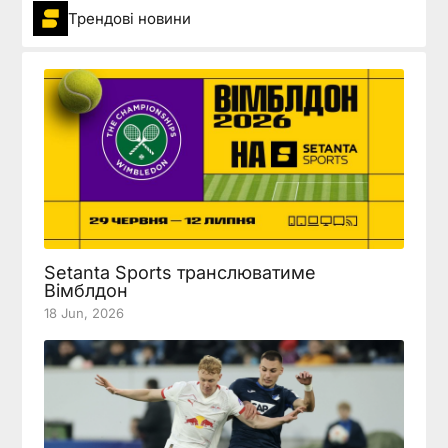
Трендові новини
Setanta Sports транслюватиме
Вімблдон
18 Jun, 2026