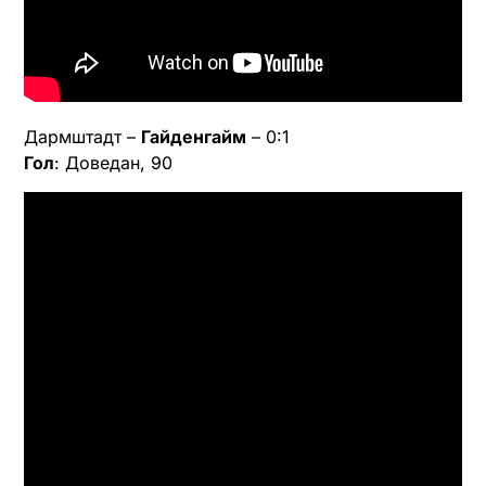
Дармштадт –
Гайденгайм
– 0:1
Гол
: Доведан, 90