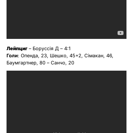
Лейпциг
– Боруссія Д – 4:1
Голи
: Опенда, 23, Шешко, 45+2, Сімакан, 46,
Баумгартнер, 80 – Санчо, 20