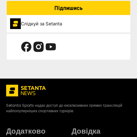
Підпишись
Слідкуй за Setanta
Setanta Sports надає доступ до ексклюзивних прямих трансляцій
найпопулярніших спортивних турнірів.
Додатково
Довідка