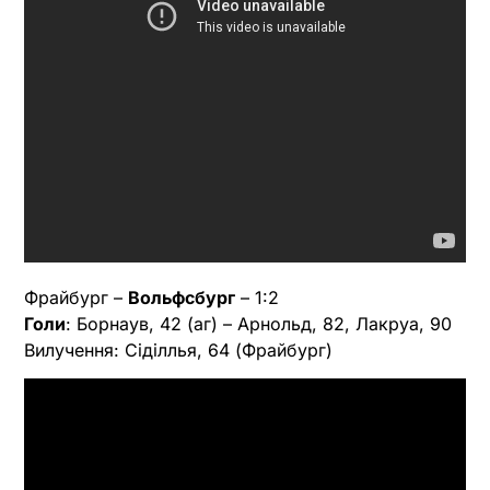
Фрайбург –
Вольфсбург
– 1:2
Голи
: Борнаув, 42 (аг) – Арнольд, 82, Лакруа, 90
Вилучення: Сіділлья, 64 (Фрайбург)