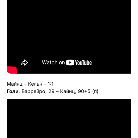
Майнц – Кельн – 1:1
Голи
: Баррейро, 29 – Кайнц, 90+5 (п)