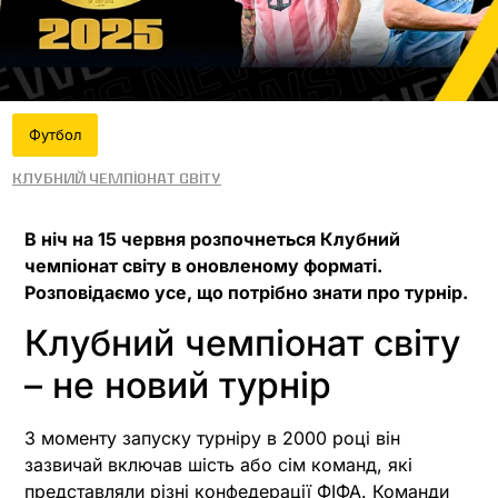
Футбол
Клубний чемпіонат світу
В ніч на 15 червня розпочнеться Клубний
чемпіонат світу в оновленому форматі.
Розповідаємо усе, що потрібно знати про турнір.
Клубний чемпіонат світу
– не новий турнір
З моменту запуску турніру в 2000 році він
зазвичай включав шість або сім команд, які
представляли різні конфедерації ФІФА. Команди