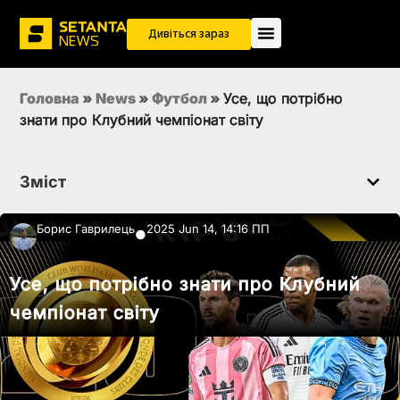
Дивіться зараз
Головна
»
News
»
Футбол
»
Усе, що потрібно
знати про Клубний чемпіонат світу
Зміст
Борис Гаврилець
2025 Jun 14, 14:16 ПП
●
Усе, що потрібно знати про Клубний
чемпіонат світу