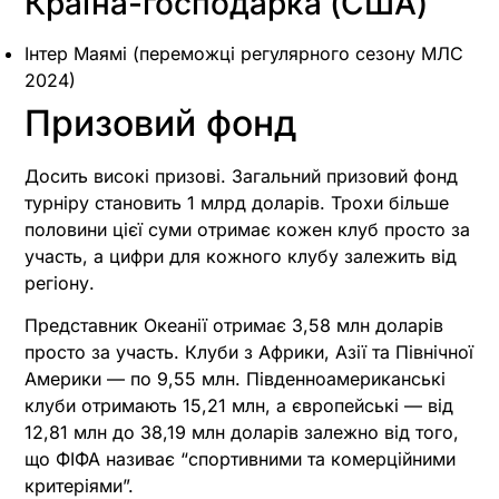
Країна-господарка (США)
Інтер Маямі (переможці регулярного сезону МЛС
2024)
Призовий фонд
Досить високі призові. Загальний призовий фонд
турніру становить 1 млрд доларів. Трохи більше
половини цієї суми отримає кожен клуб просто за
участь, а цифри для кожного клубу залежить від
регіону.
Представник Океанії отримає 3,58 млн доларів
просто за участь. Клуби з Африки, Азії та Північної
Америки — по 9,55 млн. Південноамериканські
клуби отримають 15,21 млн, а європейські — від
12,81 млн до 38,19 млн доларів залежно від того,
що ФІФА називає “спортивними та комерційними
критеріями”.