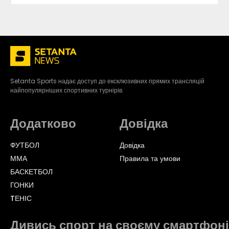
Setanta Sports надає доступ до ексклюзивних прямих трансляцій
найпопулярніших спортивних турнірів.
Додатково
Довідка
ФУТБОЛ
Довідка
ММА
Правила та умови
БАСКЕТБОЛ
ГОНКИ
TЕНІС
Дивись спорт на своєму смартфоні