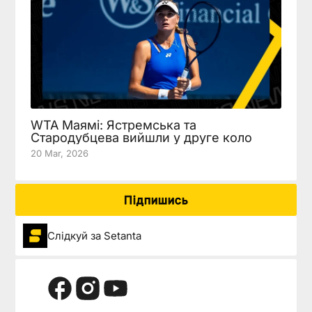
WTA Маямі: Ястремська та
Стародубцева вийшли у друге коло
20 Mar, 2026
Підпишись
Слідкуй за Setanta