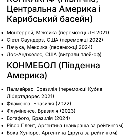
Центральна Америка і
Карибський басейн)
Монтеррей, Мексика (переможці ЛЧ 2021)
Сіетл Саундерз, США (переможці 2022)
Пачука, Мексика (переможці 2024)
Лос-Анджелес, США (виграли плей-оф)
КОНМЕБОЛ (Південна
Америка)
Палмейрас, Бразилія (переможці Кубка
Лібертадорес 2021)
Фламенго, Бразилія (2022)
Флуміненсе, Бразилія (2023)
Ботафого, Бразилія (2024)
Рівер Плейт, Аргентина (найкраща за рейтингом)
Бока Хуніорс, Аргентина (друга за рейтингом)