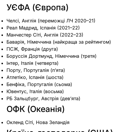
УЄФА (Європа)
Челсі, Англія (переможці ЛЧ 2020–21)
Реал Мадрид, Іспанія (2021–22)
Манчестер Сіті, Англія (2022–23)
Баварія, Німеччина (найкраща за рейтингом)
ПСЖ, Франція (друга)
Боруссія Дортмунд, Німеччина (третя)
Інтер, Італія (четверта)
Порту, Португалія (п’ята)
Атлетіко, Іспанія (шоста)
Бенфіка, Португалія (сьома)
Ювентус, Італія (восьма)
РБ Зальцбург, Австрія (дев’ята)
ОФК (Океанія)
Окленд Сіті, Нова Зеландія