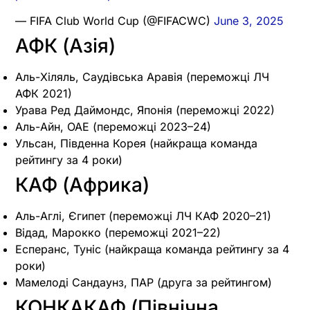
— FIFA Club World Cup (@FIFACWC)
June 3, 2025
АФК (Азія)
Аль-Хіляль, Саудівська Аравія (переможці ЛЧ
АФК 2021)
Урава Ред Даймондс, Японія (переможці 2022)
Аль-Айн, ОАЕ (переможці 2023–24)
Ульсан, Південна Корея (найкраща команда
рейтингу за 4 роки)
КАФ (Африка)
Аль-Аглі, Єгипет (переможці ЛЧ КАФ 2020–21)
Відад, Марокко (переможці 2021–22)
Есперанс, Туніс (найкраща команда рейтингу за 4
роки)
Мамелоді Сандаунз, ПАР (друга за рейтингом)
КОНКАКАФ (Північна,