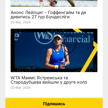
Анонс Лейпциг – Гоффенгайм та де
дивитись 27 тур Бундесліги
20 Mar, 2026
WTA Маямі: Ястремська та
Стародубцева вийшли у друге коло
20 Mar, 2026
Підпишись