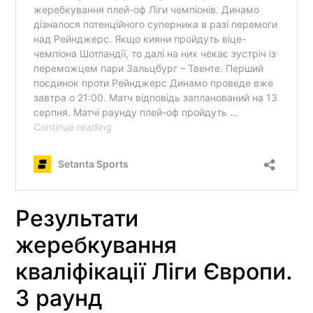
Результати
жеребкування
кваліфікації Ліги Європи.
3 раунд