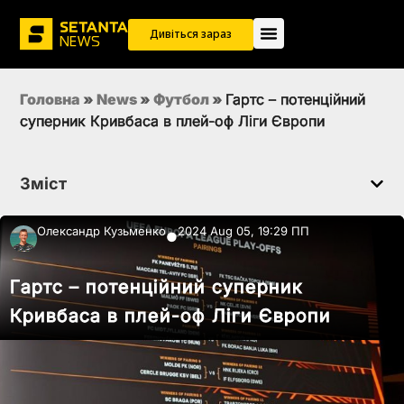
Дивіться зараз
Головна
»
News
»
Футбол
»
Гартс – потенційний
суперник Кривбаса в плей-оф Ліги Європи
Зміст
Олександр Кузьменко
2024 Aug 05, 19:29 ПП
●
Гартс – потенційний суперник
Кривбаса в плей-оф Ліги Європи