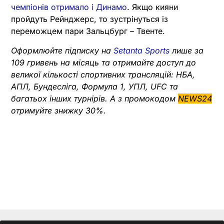
чемпіонів отримало і Динамо
. Якщо кияни
пройдуть Рейнджерс, то зустрінуться із
переможцем пари Зальцбург – Твенте.
Оформлюйте підписку на
Setanta Sports
лише за
109 гривень на місяць та отримайте доступ до
великої кількості спортивних трансляцій: НБА,
АПЛ, Бундесліга, Формула 1, УПЛ, UFC та
багатьох інших турнірів. А з промокодом
NEWS24
отримуйте знижку 30%.