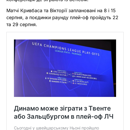
Матчі Кривбаса та Вікторії заплановані на 8 і 15
серпня, а поєдинки раунду плей-оф пройдуть 22
та 29 серпня.