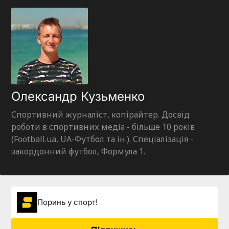
Олександр Кузьменко
Спортивний журналіст, копірайтер. Досвід
роботи в спортивних медіа - більше 10 років
(Football.ua, UA-Футбол та ін.). Спеціалізація -
закордонний футбол, Формула 1.
Поринь у спорт!