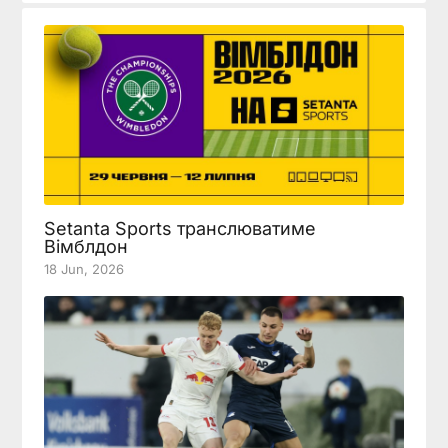
Setanta Sports транслюватиме
Вімблдон
18 Jun, 2026