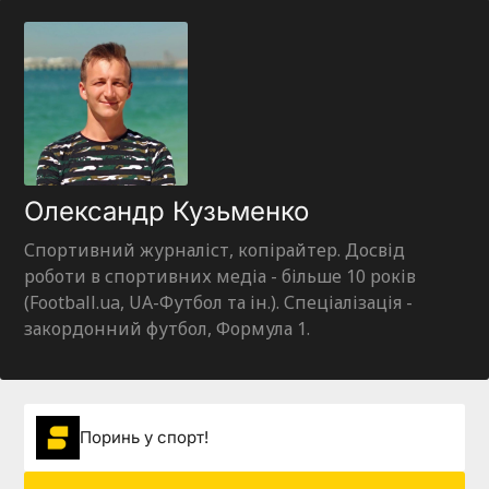
Олександр Кузьменко
Спортивний журналіст, копірайтер. Досвід
роботи в спортивних медіа - більше 10 років
(Football.ua, UA-Футбол та ін.). Спеціалізація -
закордонний футбол, Формула 1.
Поринь у спорт!