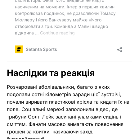
Наслідки та реакція
Розчаровані вболівальники, багато з яких
подолали сотні кілометрів заради цієї зустрічі,
почали виривати пластикові крісла та кидати їх на
поле. Соціальні мережі заполонили відео, де
трибуни Солт-Лейк засипані уламками сидінь і
сміттям. Фанати масово вимагають повернення
грошей за квитки, називаючи захід
“шахрайством“.