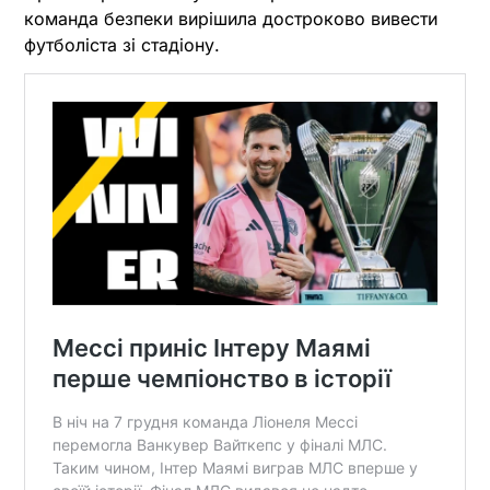
команда безпеки вирішила достроково вивести
футболіста зі стадіону.