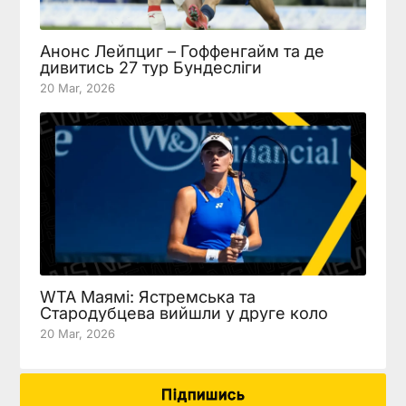
Анонс Лейпциг – Гоффенгайм та де
дивитись 27 тур Бундесліги
20 Mar, 2026
WTA Маямі: Ястремська та
Стародубцева вийшли у друге коло
20 Mar, 2026
Підпишись