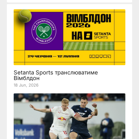
Setanta Sports транслюватиме
Вімблдон
18 Jun, 2026