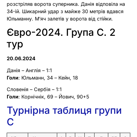
розстріляв ворота суперника. Данія відповіла на
34-ій. Шикарний удар з майже 30 метрів вдався
Юльманну. М’яч залетів у ворота від стійки.
Євро-2024. Група C. 2
тур
20.06.2024
Данія – Англія – 1:1
Голи
: Юльманн, 34 – Кейн, 18
Словенія – Сербія – 1:1
Голи
: Корнічнік, 69 – Йович, 90+5
Турнірна таблиця групи
C