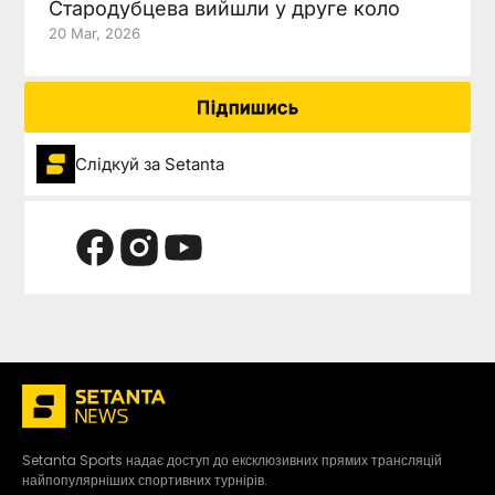
Стародубцева вийшли у друге коло
20 Mar, 2026
Підпишись
Слідкуй за Setanta
Setanta Sports надає доступ до ексклюзивних прямих трансляцій
найпопулярніших спортивних турнірів.