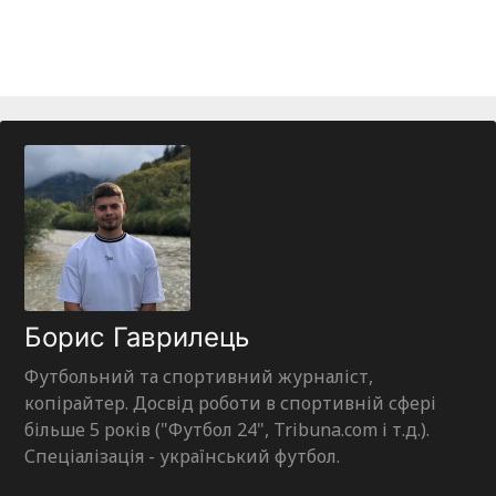
Борис Гаврилець
Футбольний та спортивний журналіст,
копірайтер. Досвід роботи в спортивній сфері
більше 5 років ("Футбол 24", Tribuna.com і т.д.).
Спеціалізація - український футбол.