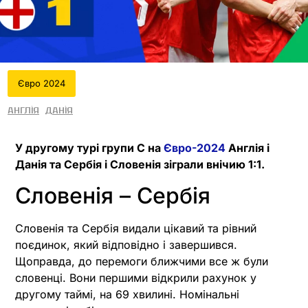
Євро 2024
Англія
Данія
У другому турі групи C на
Євро-2024
Англія і
Данія та Сербія і Словенія зіграли внічию 1:1.
Словенія – Сербія
Словенія та Сербія видали цікавий та рівний
поєдинок, який відповідно і завершився.
Щоправда, до перемоги ближчими все ж були
словенці. Вони першими відкрили рахунок у
другому таймі, на 69 хвилині. Номінальні