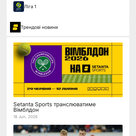
Ліга 1
Трендові новини
Setanta Sports транслюватиме
Вімблдон
18 Jun, 2026