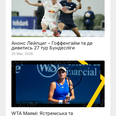
Анонс Лейпциг – Гоффенгайм та де
дивитись 27 тур Бундесліги
20 Mar, 2026
WTA Маямі: Ястремська та