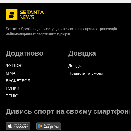
Setanta Sports надає доступ до ексклюзивних прямих трансляцій
найпопулярніших спортивних турнірів.
Додатково
Довідка
ФУТБОЛ
Довідка
ММА
Правила та умови
БАСКЕТБОЛ
ГОНКИ
TЕНІС
Дивись спорт на своєму смартфоні