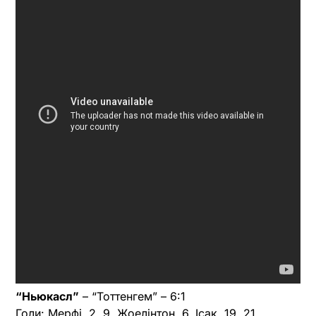
“Ньюкасл”
– “Тоттенгем” – 6:1
Голи: Мерфі, 2, 9, Жоелінтон, 6, Ісак, 19, 21,