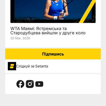
WTA Маямі: Ястремська та
Стародубцева вийшли у друге коло
20 Mar, 2026
Підпишись
Слідкуй за Setanta