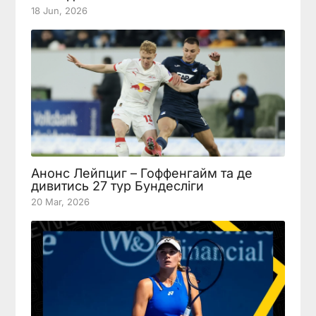
18 Jun, 2026
Анонс Лейпциг – Гоффенгайм та де
дивитись 27 тур Бундесліги
20 Mar, 2026