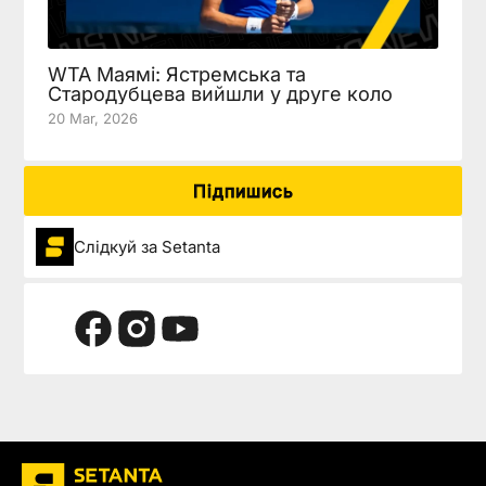
WTA Маямі: Ястремська та
Стародубцева вийшли у друге коло
20 Mar, 2026
Підпишись
Слідкуй за Setanta