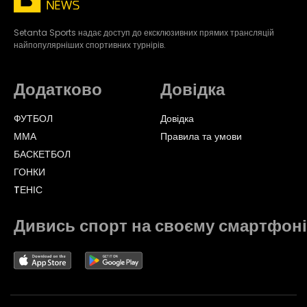
Setanta Sports надає доступ до ексклюзивних прямих трансляцій
найпопулярніших спортивних турнірів.
Додатково
Довідка
ФУТБОЛ
Довідка
ММА
Правила та умови
БАСКЕТБОЛ
ГОНКИ
TЕНІС
Дивись спорт на своєму смартфоні