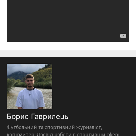
Борис Гаврилець
Футбольний та спортивний журналіст,
копірайтер. Досвід роботи в спортивній сфері