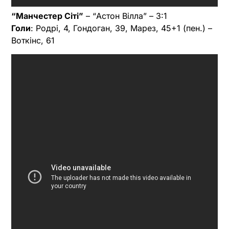
“Манчестер Сіті”
– “Астон Вілла” – 3:1
Голи
: Родрі, 4, Гондоган, 39, Марез, 45+1 (пен.) –
Воткінс, 61