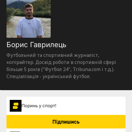
Борис Гаврилець
Футбольний та спортивний журналіст,
копірайтер. Досвід роботи в спортивній сфері
більше 5 років ("Футбол 24", Tribuna.com і т.д.).
Спеціалізація - український футбол.
Поринь у спорт!
Підпишись