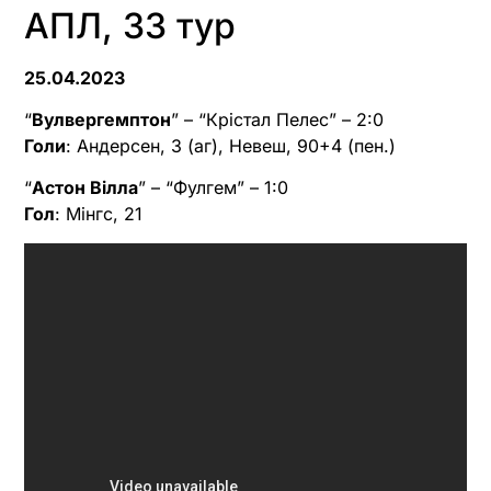
АПЛ, 33 тур
25.04.2023
“
Вулвергемптон
” – “Крістал Пелес” – 2:0
Голи
: Андерсен, 3 (аг), Невеш, 90+4 (пен.)
“
Астон Вілла
” – “Фулгем” – 1:0
Гол
: Мінгс, 21