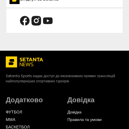
Setanta Sports надає доступ до ексклюзивних прямих трансляцій
найпопулярніших спортивних турнірів.
Додатково
Довідка
ФУТБОЛ
Довідка
ММА
Правила та умови
БАСКЕТБОЛ