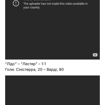
“Лідс” – “Лестер” – 1:1
Голи: Сіністерра, 20 – Варді, 80