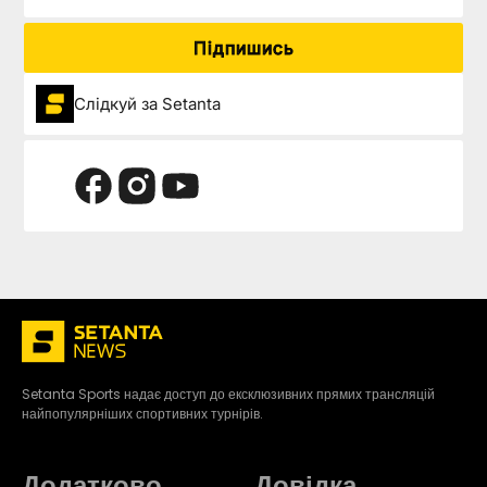
Підпишись
Слідкуй за Setanta
Setanta Sports надає доступ до ексклюзивних прямих трансляцій
найпопулярніших спортивних турнірів.
Додатково
Довідка