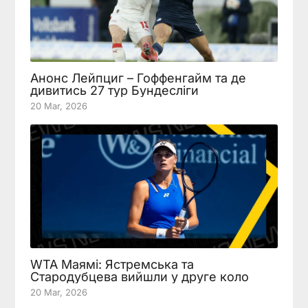
Анонс Лейпциг – Гоффенгайм та де
дивитись 27 тур Бундесліги
20 Mar, 2026
WTA Маямі: Ястремська та
Стародубцева вийшли у друге коло
20 Mar, 2026