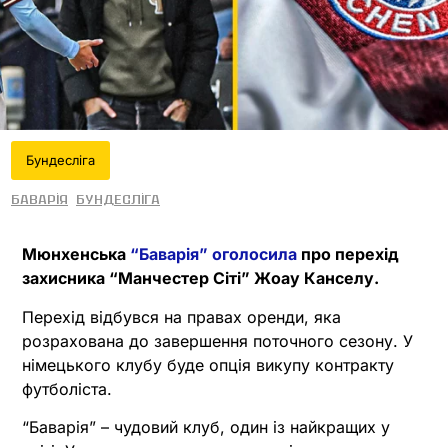
Бундесліга
Баварія
Бундесліга
Мюнхенська
“Баварія” оголосила
про перехід
захисника “Манчестер Сіті” Жоау Канселу.
Перехід відбувся на правах оренди, яка
розрахована до завершення поточного сезону. У
німецького клубу буде опція викупу контракту
футболіста.
“Баварія” – чудовий клуб, один із найкращих у