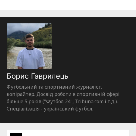
Борис Гаврилець
Футбольний та спортивний журналіст,
копірайтер. Досвід роботи в спортивній сфері
більше 5 років ("Футбол 24", Tribuna.com і т.д.).
Спеціалізація - український футбол.