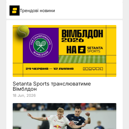
Трендові новини
Setanta Sports транслюватиме
Вімблдон
18 Jun, 2026