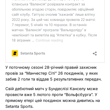
У поточному сезоні 28-річний правий захисник
провів за “Манчестер Сіті” 26 поєдинків, у яких
забив 2 голи та віддав 5 результативних передач.
Свій дебютний матч у Бундеслізі Канселу може
провести вже 5 лютого проти “Вольфсбурга”. У
прямому етері цей поєдинок можна дивитись на
Setanta Sports.