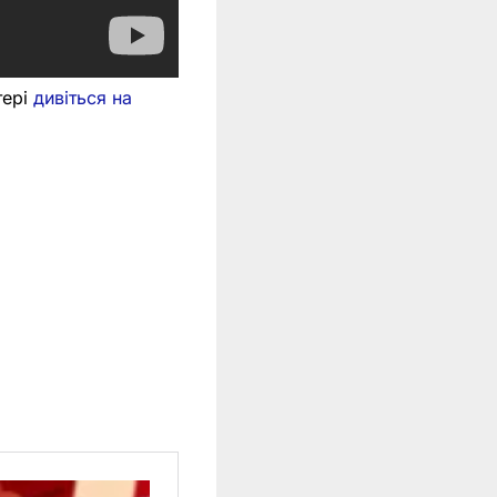
тері
дивіться на