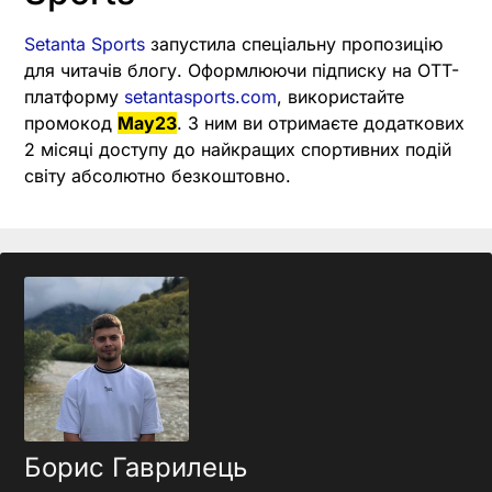
Setanta Sports
запустила спеціальну пропозицію
для читачів блогу. Оформлюючи підписку на OTT-
платформу
setantasports.com
, використайте
промокод
May23
. З ним ви отримаєте додаткових
2 місяці доступу до найкращих спортивних подій
світу абсолютно безкоштовно.
Борис Гаврилець