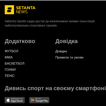
Setanta Sports надає доступ до ексклюзивних прямих трансляцій
найпопулярніших спортивних турнірів.
Додатково
Довідка
ФУТБОЛ
Довідка
ММА
Правила та умови
БАСКЕТБОЛ
ГОНКИ
TЕНІС
Дивись спорт на своєму смартфоні