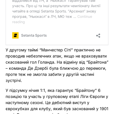
У другому таймі “Манчестер Сіті” практично не
проводив небезпечних атак, якщо не враховувати
скасований гол Голанда. На відміну від “Брайтона”
– команда Де Дзербі була ближчою до перемоги,
проте теж не змогла забити у другій частині
зустрічі.
У підсумку нічия 1:1, яка гарантує “Брайтону” 6
позицію та участь у груповому етапі Ліги Європи у
наступному сезоні. Це дебютний виступ у
єврокубках для клубу, який був заснований у 1901