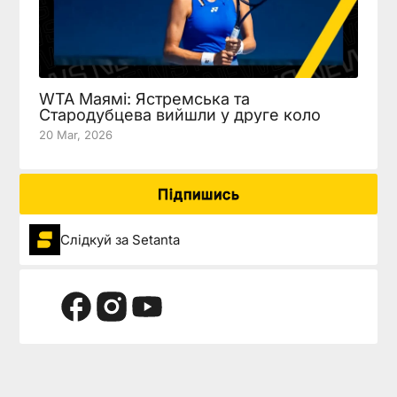
WTA Маямі: Ястремська та
Стародубцева вийшли у друге коло
20 Mar, 2026
Підпишись
Слідкуй за Setanta