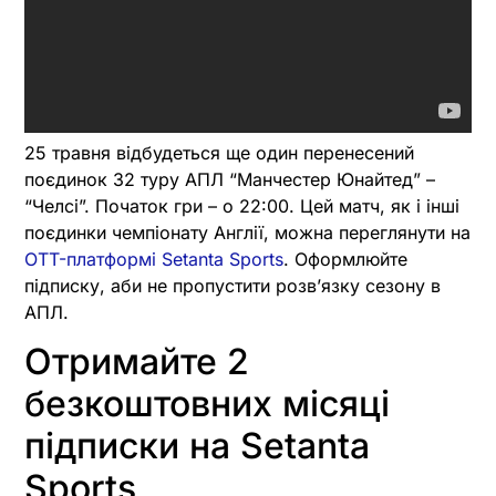
25 травня відбудеться ще один перенесений
поєдинок 32 туру АПЛ “Манчестер Юнайтед” –
“Челсі”. Початок гри – о 22:00. Цей матч, як і інші
поєдинки чемпіонату Англії, можна переглянути на
OTT-платформі Setanta Sports
. Оформлюйте
підписку, аби не пропустити розв’язку сезону в
АПЛ.
Отримайте 2
безкоштовних місяці
підписки на Setanta
Sports