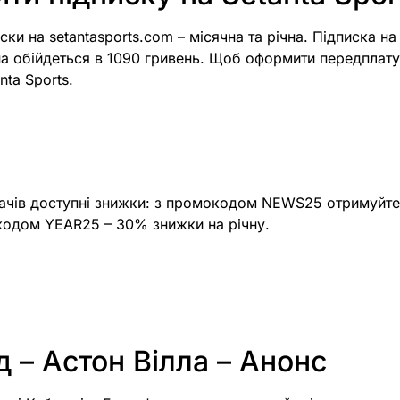
ски на setantasports.com – місячна та річна. Підписка н
чна обійдеться в 1090 гривень. Щоб оформити передплату
nta Sports.
ачів доступні знижки: з промокодом NEWS25 отримуйте
окодом YEAR25 – 30% знижки на річну.
 – Астон Вілла – Анонс