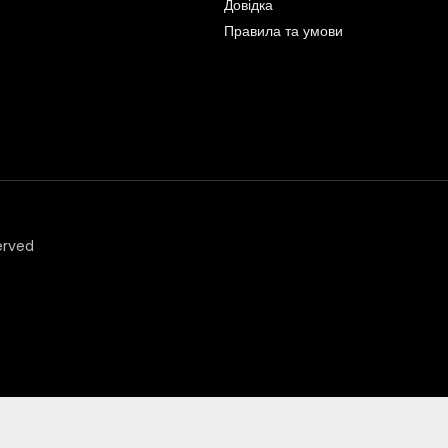
Довідка
Правила та умови
erved