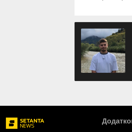
Додатко