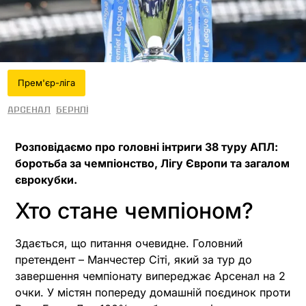
Прем'єр-ліга
Арсенал
Бернлі
Розповідаємо про головні інтриги 38 туру АПЛ:
боротьба за чемпіонство, Лігу Європи та загалом
єврокубки.
Хто стане чемпіоном?
Здається, що питання очевидне. Головний
претендент – Манчестер Сіті, який за тур до
завершення чемпіонату випереджає Арсенал на 2
очки. У містян попереду домашній поєдинок проти