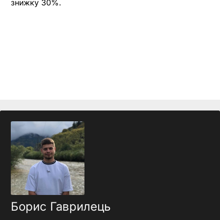
знижку 30%.
Борис Гаврилець