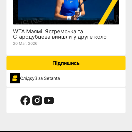
WTA Маямі: Ястремська та
Стародубцева вийшли у друге коло
20 Mar, 2026
Підпишись
Слідкуй за Setanta