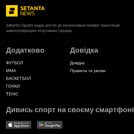
Setanta Sports надає доступ до ексклюзивних прямих трансляцій
найпопулярніших спортивних турнірів.
Додатково
Довідка
ФУТБОЛ
Довідка
ММА
Правила та умови
БАСКЕТБОЛ
ГОНКИ
TЕНІС
Дивись спорт на своєму смартфоні