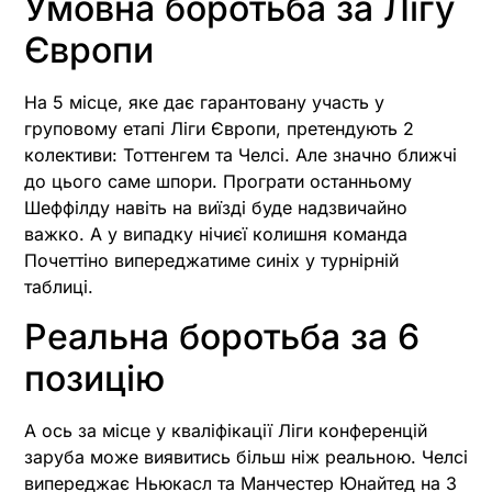
Умовна боротьба за Лігу
Європи
На 5 місце, яке дає гарантовану участь у
груповому етапі Ліги Європи, претендують 2
колективи: Тоттенгем та Челсі. Але значно ближчі
до цього саме шпори. Програти останньому
Шеффілду навіть на виїзді буде надзвичайно
важко. А у випадку нічиєї колишня команда
Почеттіно випереджатиме синіх у турнірній
таблиці.
Реальна боротьба за 6
позицію
А ось за місце у кваліфікації Ліги конференцій
заруба може виявитись більш ніж реальною. Челсі
випереджає Ньюкасл та Манчестер Юнайтед на 3