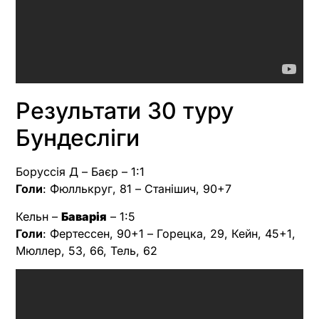
Результати 30 туру
Бундесліги
Боруссія Д – Баєр – 1:1
Голи
: Фюллькруг, 81 – Станішич, 90+7
Кельн –
Баварія
– 1:5
Голи
: Фертессен, 90+1 – Горецка, 29, Кейн, 45+1,
Мюллер, 53, 66, Тель, 62