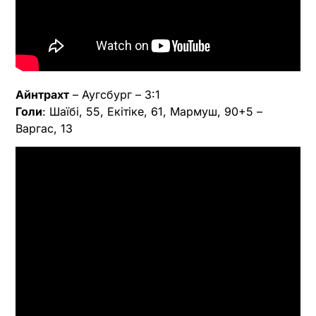
Айнтрахт
– Аугсбург – 3:1
Голи
: Шаїбі, 55, Екітіке, 61, Мармуш, 90+5 –
Варгас, 13