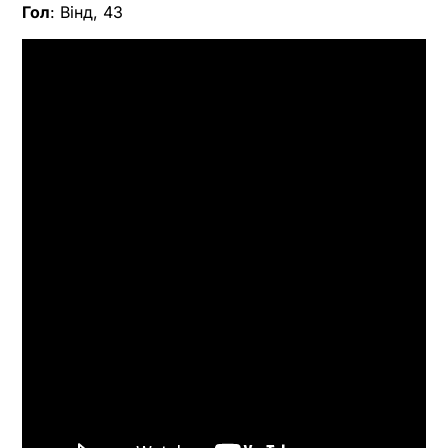
Гол
: Вінд, 43