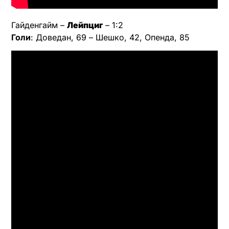
Гайденгайм –
Лейпциг
– 1:2
Голи
: Доведан, 69 – Шешко, 42, Опенда, 85