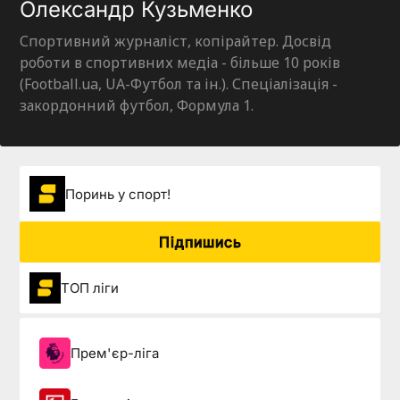
Олександр Кузьменко
Спортивний журналіст, копірайтер. Досвід
роботи в спортивних медіа - більше 10 років
(Football.ua, UA-Футбол та ін.). Спеціалізація -
закордонний футбол, Формула 1.
Поринь у спорт!
Підпишись
ТОП ліги
Прем'єр-ліга