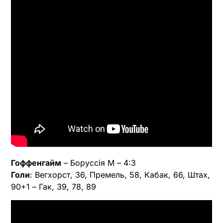
Гоффенгайм
– Боруссія М – 4:3
Голи
: Вегхорст, 36, Премель, 58, Кабак, 66, Штах,
90+1 – Гак, 39, 78, 89