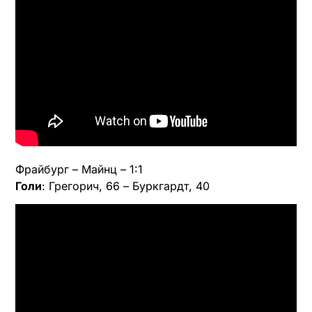
Фрайбург – Майнц – 1:1
Голи
: Грегорич, 66 – Буркгардт, 40