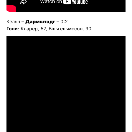
Кельн –
Дармштадт
– 0:2
Голи
: Кларер, 57, Вільгельмссон, 90