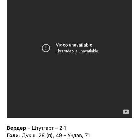
Вердер
– Штутгарт – 2:1
Голи
: Дукш, 28 (п), 49 – Ундав, 71