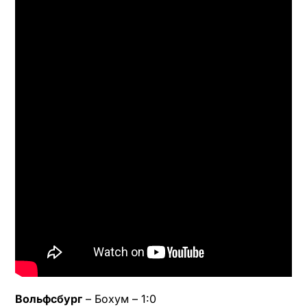
Вольфсбург
– Бохум – 1:0