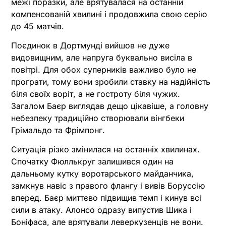
межі поразки, але врятувалася на останній
компенсованій хвилині і продовжила свою серію
до 45 матчів.
Поєдинок в Дортмунді вийшов не дуже
видовищним, але напруга буквально висіла в
повітрі. Для обох суперників важливо було не
програти, тому вони зробили ставку на надійність
біля своїх воріт, а не гостроту біля чужих.
Загалом Баєр виглядав дещо цікавіше, а головну
небезпеку традиційно створювали вінгбеки
Грімальдо та Фрімпонг.
Ситуація різко змінилася на останніх хвилинах.
Спочатку Фюллькруг залишився один на
дальньому кутку воротарського майданчика,
замкнув навіс з правого флангу і вивів Боруссію
вперед. Баєр миттєво підвищив темп і кинув всі
сили в атаку. Алонсо одразу випустив Шика і
Боніфаса, але врятували леверкузенців не вони.