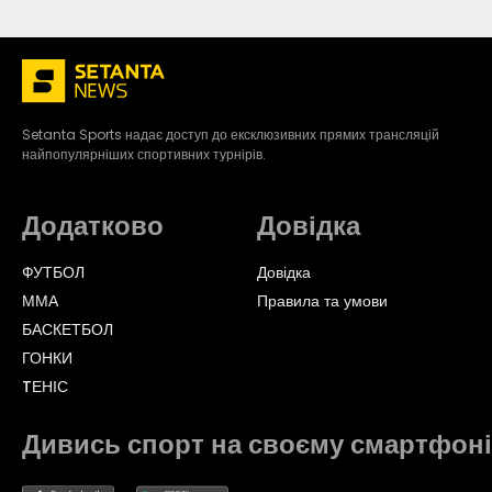
Setanta Sports надає доступ до ексклюзивних прямих трансляцій
найпопулярніших спортивних турнірів.
Додатково
Довідка
ФУТБОЛ
Довідка
ММА
Правила та умови
БАСКЕТБОЛ
ГОНКИ
TЕНІС
Дивись спорт на своєму смартфоні