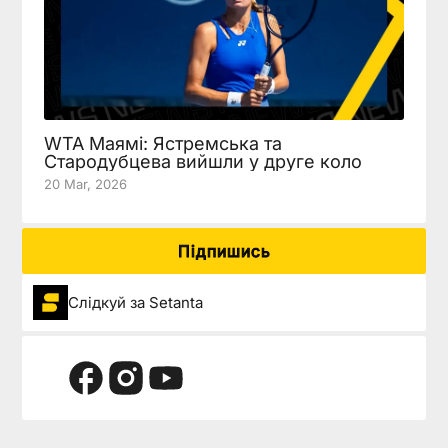
WTA Маямі: Ястремська та
Стародубцева вийшли у друге коло
20 Mar, 2026
Підпишись
Слідкуй за Setanta