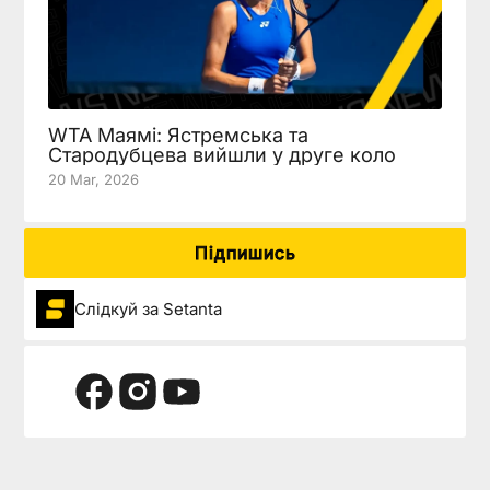
WTA Маямі: Ястремська та
Стародубцева вийшли у друге коло
20 Mar, 2026
Підпишись
Слідкуй за Setanta