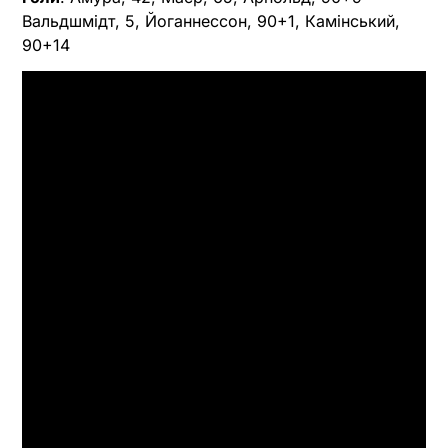
Вальдшмідт, 5, Йоганнессон, 90+1, Камінський,
90+14