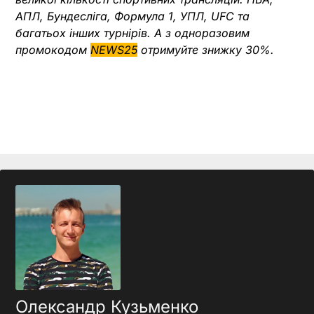
АПЛ, Бундесліга, Формула 1, УПЛ, UFC та
багатьох інших турнірів. А з одноразовим
промокодом
NEWS25
отримуйте знижку 30%.
Олександр Кузьменко