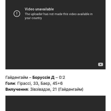
Гайденгайм –
Боруссія Д
– 0:2
Голи
: Гірассі, 33, Баєр, 45+6
Вилучення
: Зівзівадзе, 21 (Гайденгайм)