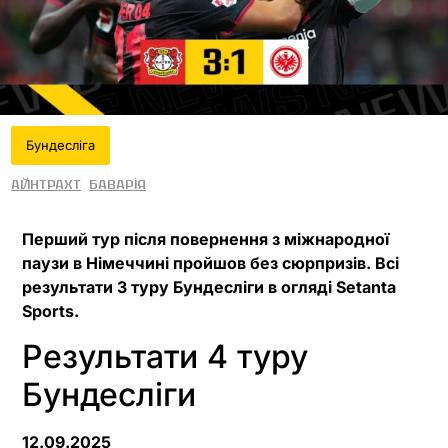
Бундесліга
Айнтрахт
Баварія
Перший тур після повернення з міжнародної
паузи в Німеччині пройшов без сюрпризів. Всі
результати 3 туру Бундесліги в огляді Setanta
Sports.
Результати 4 туру
Бундесліги
12.09.2025