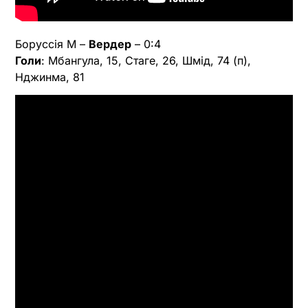
Боруссія М –
Вердер
– 0:4
Голи
: Мбангула, 15, Стаге, 26, Шмід, 74 (п),
Нджинма, 81