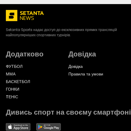
Setanta Sports надає доступ до ексклюзивних прямих трансляцій
найпопулярніших спортивних турнірів.
Додатково
Довідка
ФУТБОЛ
Довідка
ММА
Правила та умови
БАСКЕТБОЛ
ГОНКИ
TЕНІС
Дивись спорт на своєму смартфоні