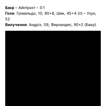
Баєр
– Айнтрахт – 3:1
Голи
: Грімальдо, 10, 90+8, Шик, 45+4 (п) – Узун,
52
Вилучення
: Андріх, 59, Фернандес, 90+2 (Баєр)