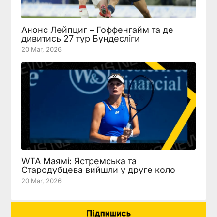
Анонс Лейпциг – Гоффенгайм та де
дивитись 27 тур Бундесліги
20 Mar, 2026
WTA Маямі: Ястремська та
Стародубцева вийшли у друге коло
20 Mar, 2026
Підпишись