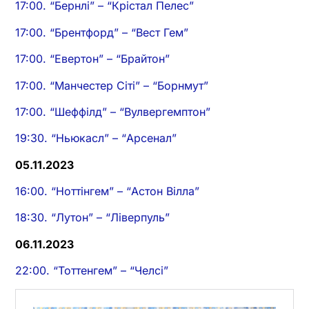
17:00. “Бернлі” – “Крістал Пелес”
17:00. “Брентфорд” – “Вест Гем”
17:00. “Евертон” – “Брайтон”
17:00. “Манчестер Сіті” – “Борнмут”
17:00. “Шеффілд” – “Вулвергемптон”
19:30. “Ньюкасл” – “Арсенал”
05.11.2023
16:00. “Ноттінгем” – “Астон Вілла”
18:30. “Лутон” – “Ліверпуль”
06.11.2023
22:00. “Тоттенгем” – “Челсі”