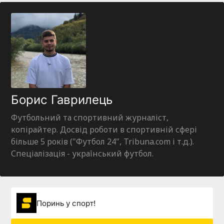
Борис Гаврилець
Футбольний та спортивний журналіст,
копірайтер. Досвід роботи в спортивній сфері
більше 5 років ("Футбол 24", Tribuna.com і т.д.).
Спеціалізація - український футбол.
Поринь у спорт!