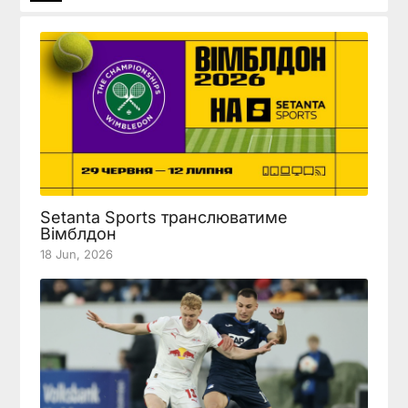
Setanta Sports транслюватиме
Вімблдон
18 Jun, 2026