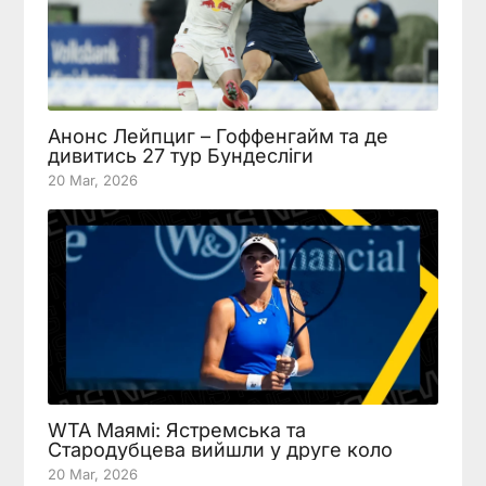
Анонс Лейпциг – Гоффенгайм та де
дивитись 27 тур Бундесліги
20 Mar, 2026
WTA Маямі: Ястремська та
Стародубцева вийшли у друге коло
20 Mar, 2026