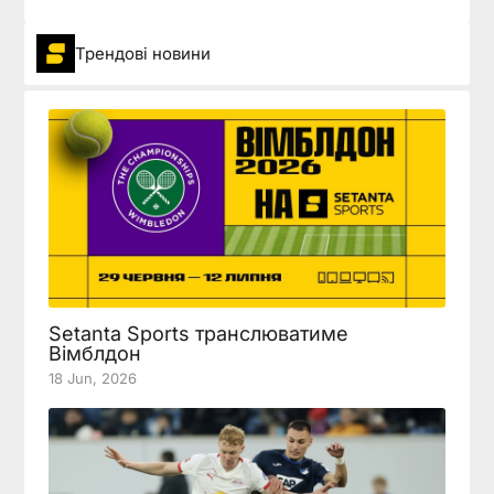
Трендові новини
Setanta Sports транслюватиме
Вімблдон
18 Jun, 2026