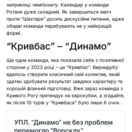
наприкінці чемпіонату. Календар у команди
Ротаня дуже складний. Як завершиться матч
проти “Шахтаря” досить дискусійне питання, адже
обидві команди перебувають не у найкращій
формі.
“Кривбас” – “Динамо”
Ще одна команда, яка показала себе з позитивної
сторони у 2023 році – це “Кривбас”. Вернидубу
вдалось створити класичний свій колектив, який
здатен здобувати результат завдяки характеру та
хорошій фізичній підготовці. Вже зараз команда з
Кривого Рогу претендує на єврокубки, а згадайте,
як після 10 турів у “Кривбаса” було лише 6 очок.