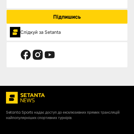
Підпишись
Слідкуй за Setanta
Setanta Sports надає доступ до ексклюзивних прямих трансляцій
найпопулярніших спортивних турнірів.