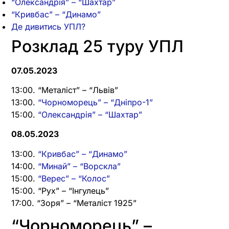
“Олександрія” – “Шахтар”
“Кривбас” – “Динамо”
Де дивитись УПЛ?
Розклад 25 туру УПЛ
07.05.2023
13:00. “Металіст” – “Львів”
13:00.
“Чорноморець” – “Дніпро-1”
15:00.
“Олександрія” – “Шахтар”
08.05.2023
13:00.
“Кривбас” – “Динамо”
14:00.
“Минай” – “Ворскла”
15:00.
“Верес” – “Колос”
15:00. “Рух” – “Інгулець”
17:00. “Зоря” – “Металіст 1925”
“Чорноморець” –