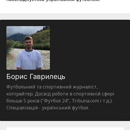
Борис Гаврилець
Футбольний та спортивний журналіст,
копірайтер. Досвід роботи в спортивній сфері
більше 5 років ("Футбол 24", Tribuna.com і т.д.).
Спеціалізація - український футбол.