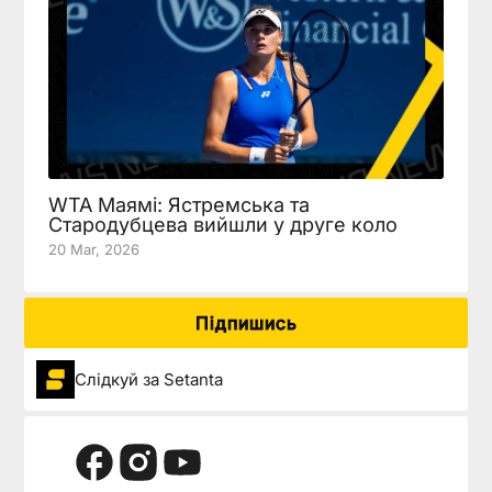
WTA Маямі: Ястремська та
Стародубцева вийшли у друге коло
20 Mar, 2026
Підпишись
Слідкуй за Setanta