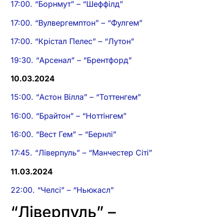
17:00. “Борнмут” – “Шеффілд”
17:00. “Вулвергемптон” – “Фулгем”
17:00. “Крістал Пелес” – “Лутон”
19:30. “Арсенал” – “Брентфорд”
10.03.2024
15:00. “Астон Вілла” – “Тоттенгем”
16:00. “Брайтон” – “Ноттінгем”
16:00. “Вест Гем” – “Бернлі”
17:45. “Ліверпуль” – “Манчестер Сіті”
11.03.2024
22:00. “Челсі” – “Ньюкасл”
“Ліверпуль” –