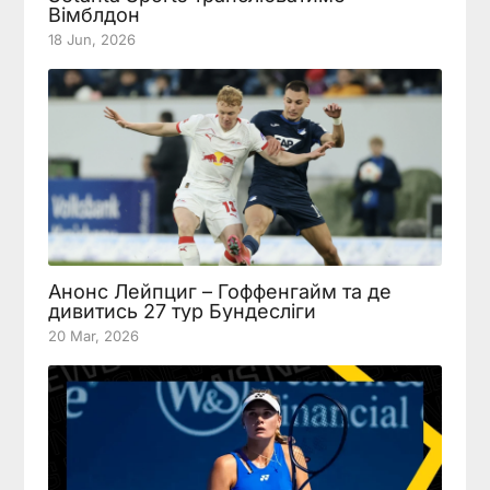
Вімблдон
18 Jun, 2026
Анонс Лейпциг – Гоффенгайм та де
дивитись 27 тур Бундесліги
20 Mar, 2026