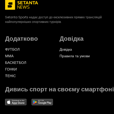
Setanta Sports надає доступ до ексклюзивних прямих трансляцій
найпопулярніших спортивних турнірів.
Додатково
Довідка
ФУТБОЛ
Довідка
ММА
Правила та умови
БАСКЕТБОЛ
ГОНКИ
TЕНІС
Дивись спорт на своєму смартфоні