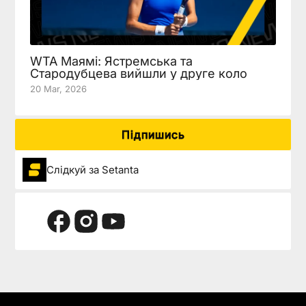
WTA Маямі: Ястремська та
Стародубцева вийшли у друге коло
20 Mar, 2026
Підпишись
Слідкуй за Setanta