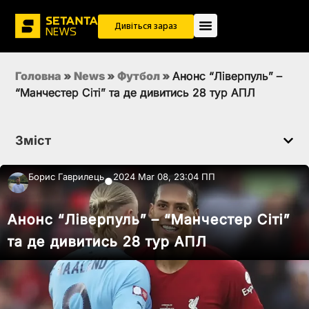
Дивіться зараз
Головна
»
News
»
Футбол
»
Анонс “Ліверпуль” –
“Манчестер Сіті” та де дивитись 28 тур АПЛ
Зміст
Борис Гаврилець
2024 Mar 08, 23:04 ПП
●
Анонс “Ліверпуль” – “Манчестер Сіті”
та де дивитись 28 тур АПЛ