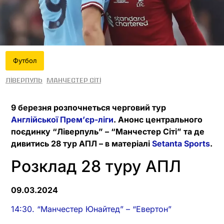
Футбол
Ліверпуль
Манчестер Сіті
9 березня розпочнеться черговий тур
Англійської Прем’єр-ліги
. Анонс центрального
поєдинку “Ліверпуль” – “Манчестер Сіті” та де
дивитись 28 тур АПЛ – в матеріалі
Setanta Sports
.
Розклад 28 туру АПЛ
09.03.2024
14:30. “Манчестер Юнайтед” – “Евертон”