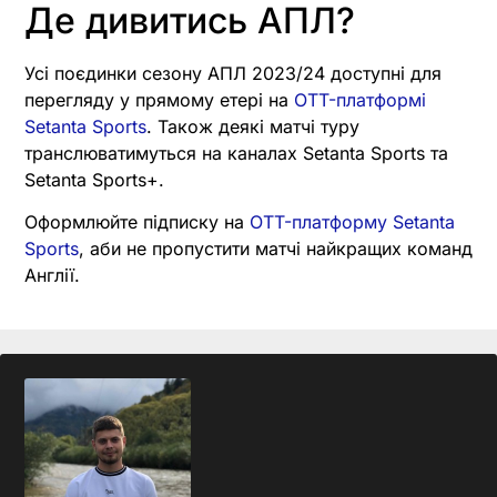
Де дивитись АПЛ?
Усі поєдинки сезону АПЛ 2023/24 доступні для
перегляду у прямому етері на
OTT-платформі
Setanta Sports
. Також деякі матчі туру
транслюватимуться на каналах Setanta Sports та
Setanta Sports+.
Оформлюйте підписку на
OTT-платформу Setanta
Sports
, аби не пропустити матчі найкращих команд
Англії.