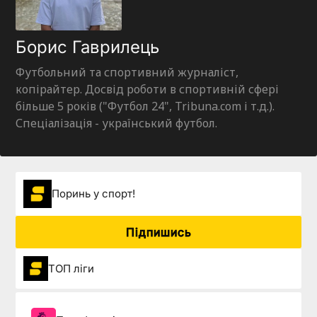
Борис Гаврилець
Футбольний та спортивний журналіст,
копірайтер. Досвід роботи в спортивній сфері
більше 5 років ("Футбол 24", Tribuna.com і т.д.).
Спеціалізація - український футбол.
Поринь у спорт!
Підпишись
ТОП ліги