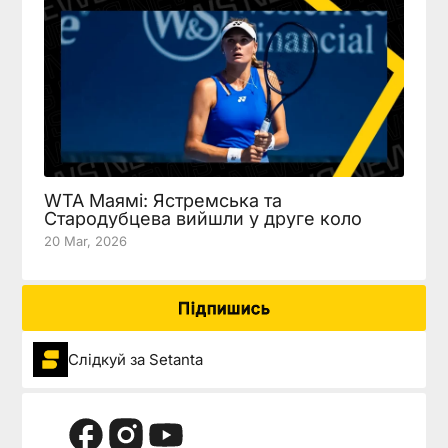
WTA Маямі: Ястремська та
Стародубцева вийшли у друге коло
20 Mar, 2026
Підпишись
Слідкуй за Setanta