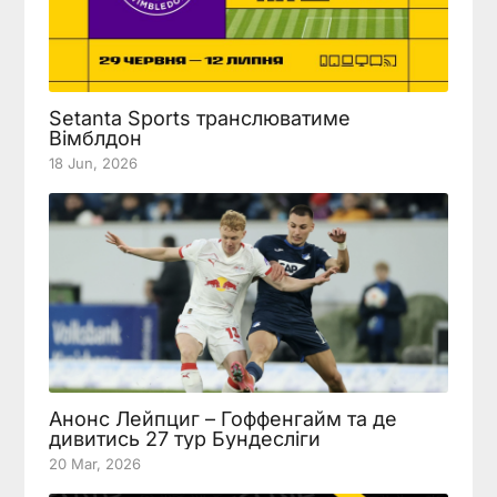
Setanta Sports транслюватиме
Вімблдон
18 Jun, 2026
Анонс Лейпциг – Гоффенгайм та де
дивитись 27 тур Бундесліги
20 Mar, 2026