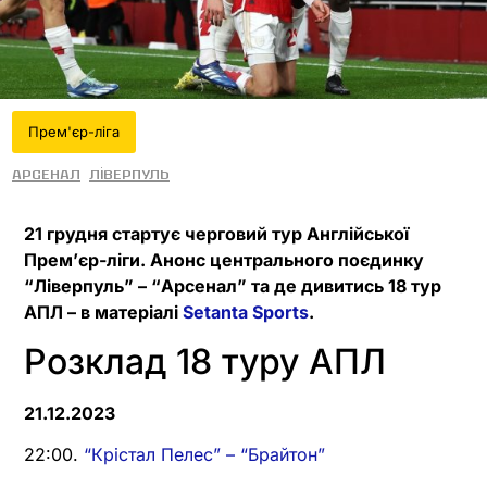
Прем'єр-ліга
Арсенал
Ліверпуль
21 грудня стартує черговий тур Англійської
Прем’єр-ліги. Анонс центрального поєдинку
“Ліверпуль” – “Арсенал” та де дивитись 18 тур
АПЛ – в матеріалі
Setanta Sports
.
Розклад 18 туру АПЛ
21.12.2023
22:00.
“Крістал Пелес” – “Брайтон”