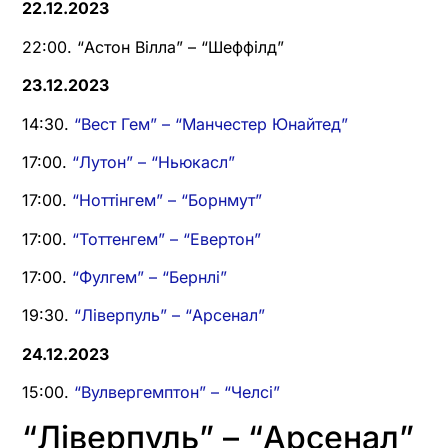
22.12.2023
22:00. “Астон Вілла” – “Шеффілд”
23.12.2023
14:30.
“Вест Гем” – “Манчестер Юнайтед”
17:00.
“Лутон” – “Ньюкасл”
17:00.
“Ноттінгем” – “Борнмут”
17:00.
“Тоттенгем” – “Евертон”
17:00.
“Фулгем” – “Бернлі”
19:30.
“Ліверпуль” – “Арсенал”
24.12.2023
15:00.
“Вулвергемптон” – “Челсі”
“Ліверпуль” – “Арсенал”