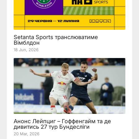
Setanta Sports транслюватиме
Вімблдон
18 Jun, 2026
Анонс Лейпциг – Гоффенгайм та де
дивитись 27 тур Бундесліги
20 Mar, 2026