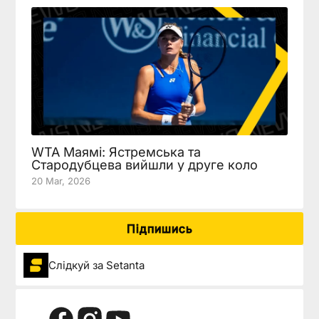
WTA Маямі: Ястремська та
Стародубцева вийшли у друге коло
20 Mar, 2026
Підпишись
Слідкуй за Setanta