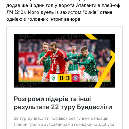
додав ще й один гол у ворота Аталанти в плей-оф
ЛЧ (2:0). Його дуель із захистом “биків” стане
однією з головних інтриг вечора.