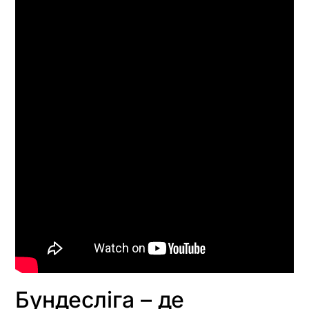
Бундесліга – де