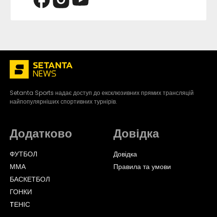
Setanta Sports надає доступ до ексклюзивних прямих трансляцій
найпопулярніших спортивних турнірів.
Додатково
Довідка
ФУТБОЛ
Довідка
ММА
Правила та умови
БАСКЕТБОЛ
ГОНКИ
TЕНІС