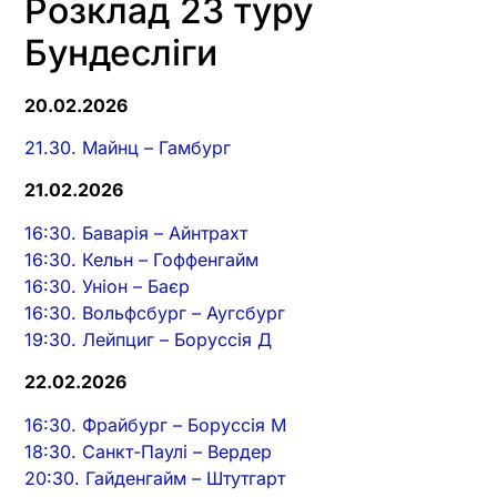
Розклад 23 туру
Бундесліги
20.02.2026
21.30. Майнц – Гамбург
21.02.2026
16:30. Баварія – Айнтрахт
16:30. Кельн – Гоффенгайм
16:30. Уніон – Баєр
16:30. Вольфсбург – Аугсбург
19:30. Лейпциг – Боруссія Д
22.02.2026
16:30. Фрайбург – Боруссія М
18:30. Санкт-Паулі – Вердер
20:30. Гайденгайм – Штутгарт