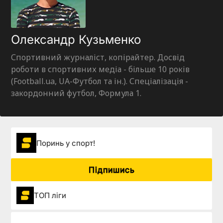
Олександр Кузьменко
Спортивний журналіст, копірайтер. Досвід
роботи в спортивних медіа - більше 10 років
(Football.ua, UA-Футбол та ін.). Спеціалізація -
закордонний футбол, Формула 1.
Поринь у спорт!
Підпишись
ТОП ліги