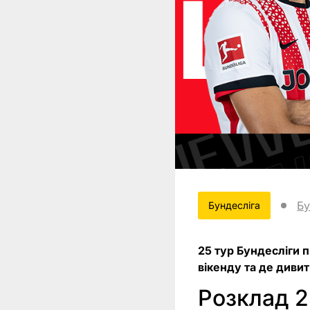
Бу
Бундесліга
25 тур Бундесліги 
вікенду та де дивит
Розклад 2