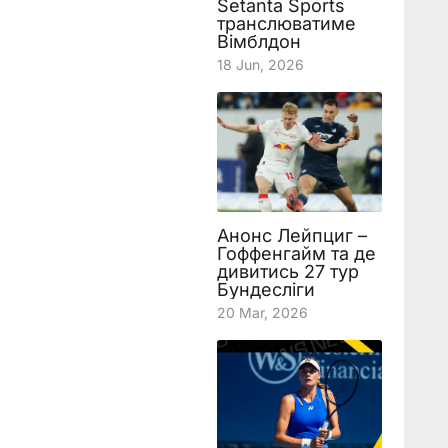
Setanta Sports
транслюватиме
Вімблдон
18 Jun, 2026
Анонс Лейпциг –
Гоффенгайм та де
дивитись 27 тур
Бундесліги
20 Mar, 2026