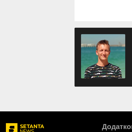
Додатко