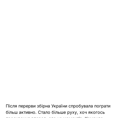
Після перерви збірна України спробувала пограти
більш активно. Стало більше руху, хоч якогось