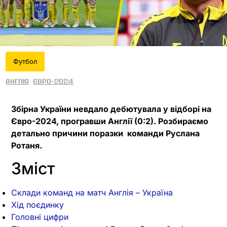
Футбол
Англія
Євро-2024
Збірна України невдало дебютувала у відборі на
Євро-2024, програвши Англії (0:2). Розбираємо
детально причини поразки команди Руслана
Ротаня.
Зміст
Склади команд на матч Англія – Україна
Хід поєдинку
Головні цифри