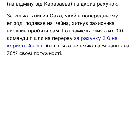
(на відміну від Караваєва) і відкрив рахунок.
За кілька хвилин Сака, який в попередньому
епізоді подавав на Кейна, хитнув захисника і
вирішив пробити сам. І от замість слизьких 0:0
команди пішли на перерву
за рахунку 2:0 на
користь Англії
. Англії, яка не вмикалася навіть на
70% своєї потужності.