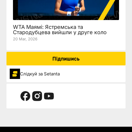
WTA Маямі: Ястремська та
Стародубцева вийшли у друге коло
20 Mar, 2026
Підпишись
Слідкуй за Setanta