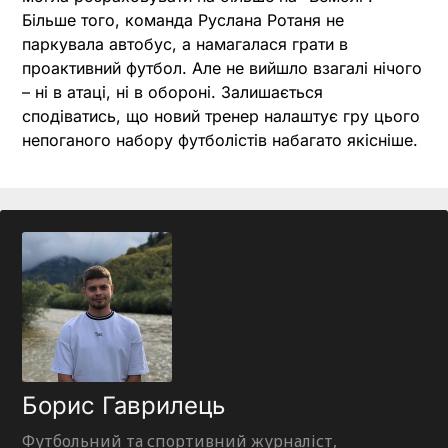
Більше того, команда Руслана Ротаня не
паркувала автобус, а намагалася грати в
проактивний футбол. Але не вийшло взагалі нічого
– ні в атаці, ні в обороні. Залишається
сподіватись, що новий тренер налаштує гру цього
непоганого набору футболістів набагато якісніше.
Борис Гаврилець
Футбольний та спортивний журналіст,