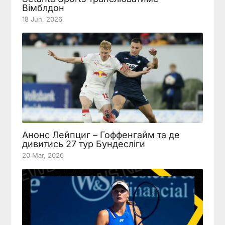
Вімблдон
18 Jun, 2026
Анонс Лейпциг – Гоффенгайм та де
дивитись 27 тур Бундесліги
20 Mar, 2026