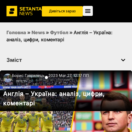
Дивіться зараз
Головна
»
News
»
Футбол
»
Англія – Україна:
аналіз, цифри, коментарі
Зміст
Борис Гаврилець
2023 Mar 27, 12:17 ПП
●
Англія – Україна: аналіз, цифри,
коментарі