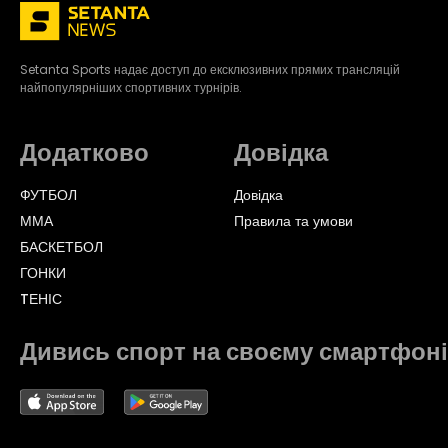
Setanta Sports надає доступ до ексклюзивних прямих трансляцій
найпопулярніших спортивних турнірів.
Додатково
Довідка
ФУТБОЛ
Довідка
ММА
Правила та умови
БАСКЕТБОЛ
ГОНКИ
TЕНІС
Дивись спорт на своєму смартфоні