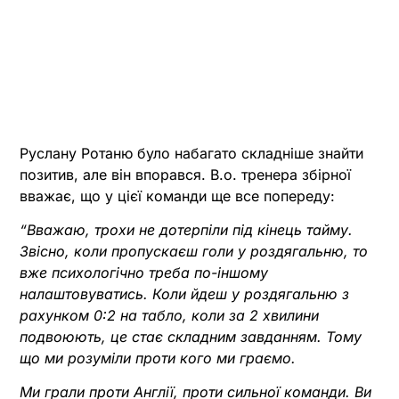
Руслану Ротаню було набагато складніше знайти
позитив, але він впорався. В.о. тренера збірної
вважає, що у цієї команди ще все попереду:
“Вважаю, трохи не дотерпіли під кінець тайму.
Звісно, коли пропускаєш голи у роздягальню, то
вже психологічно треба по-іншому
налаштовуватись. Коли йдеш у роздягальню з
рахунком 0:2 на табло, коли за 2 хвилини
подвоюють, це стає складним завданням. Тому
що ми розуміли проти кого ми граємо.
Ми грали проти Англії, проти сильної команди. Ви