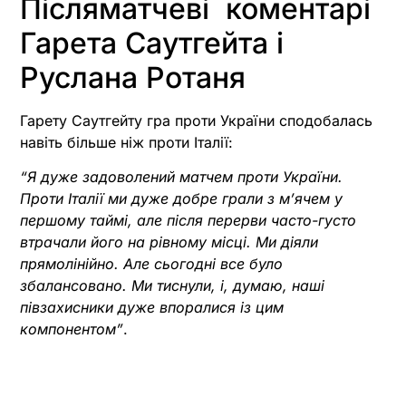
Післяматчеві коментарі
Гарета Саутгейта і
Руслана Ротаня
Гарету Саутгейту гра проти України сподобалась
навіть більше ніж проти Італії:
“
Я дуже задоволений матчем проти України.
Проти Італії ми дуже добре грали з м’ячем у
першому таймі, але після перерви часто-густо
втрачали його на рівному місці. Ми діяли
прямолінійно. Але сьогодні все було
збалансовано. Ми тиснули, і, думаю, наші
півзахисники дуже впоралися із цим
компонентом”
.