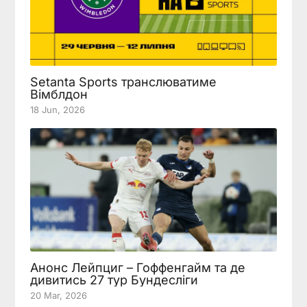
Setanta Sports транслюватиме
Вімблдон
18 Jun, 2026
Анонс Лейпциг – Гоффенгайм та де
дивитись 27 тур Бундесліги
20 Mar, 2026