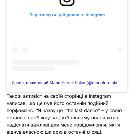
Переглянути цей допис в Instagram
Допис, поширений Mario Ferri il Falco (@marioferrifalco2.0)
Також активіст на своїй сторінці в Instagram
написав, що це був його останній подібний
перфоманс: “Я назву це “the last dance” – у свою
останню пробіжку на футбольному полі я хотів
надіслати важливі для мене повідомлення, які я
відчув власною шкірою в останні місяці.