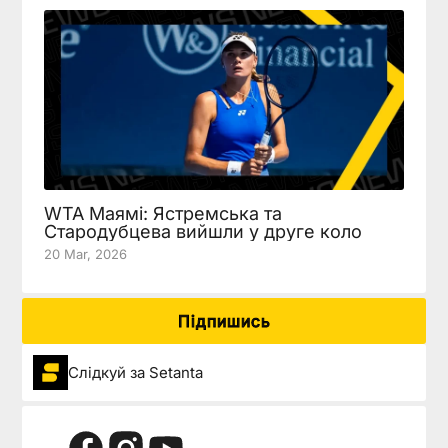
WTA Маямі: Ястремська та
Стародубцева вийшли у друге коло
20 Mar, 2026
Підпишись
Слідкуй за Setanta