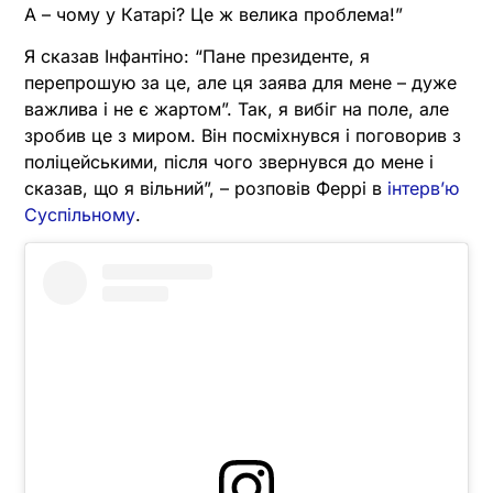
А – чому у Катарі? Це ж велика проблема!”
Я сказав Інфантіно: “Пане президенте, я
перепрошую за це, але ця заява для мене – дуже
важлива і не є жартом”. Так, я вибіг на поле, але
зробив це з миром. Він посміхнувся і поговорив з
поліцейськими, після чого звернувся до мене і
сказав, що я вільний”, – розповів Феррі в
інтерв’ю
Суспільному
.