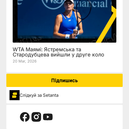
WTA Маямі: Ястремська та
Стародубцева вийшли у друге коло
20 Mar, 2026
Підпишись
Слідкуй за Setanta