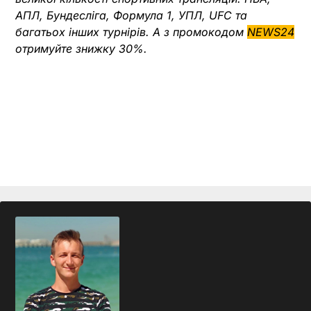
АПЛ, Бундесліга, Формула 1, УПЛ, UFC та
багатьох інших турнірів. А з промокодом
NEWS24
отримуйте знижку 30%.