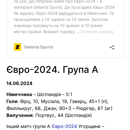
Євро-2024. Група А
14.06.2024
Німеччина
– Шотландія
– 5:1
Голи
: Вірц, 10, Мусіала, 19, Гаверц, 45+1 (п),
Фюллькруг, 68, Джан, 90+3 – Рюдігер, 87 (аг)
Вилучення
: Портеус, 44 (Шотландія)
Інший матч групи А
Євро-2024
Угорщина –