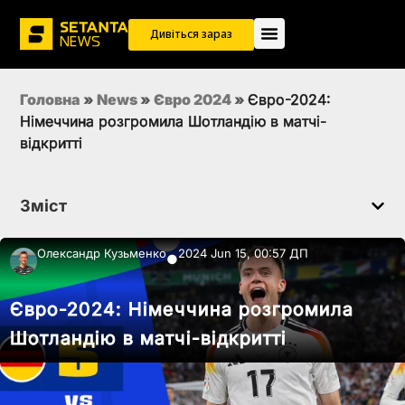
Дивіться зараз
Головна
»
News
»
Євро 2024
»
Євро-2024:
Німеччина розгромила Шотландію в матчі-
відкритті
Зміст
Олександр Кузьменко
2024 Jun 15, 00:57 ДП
●
Євро-2024: Німеччина розгромила
Шотландію в матчі-відкритті