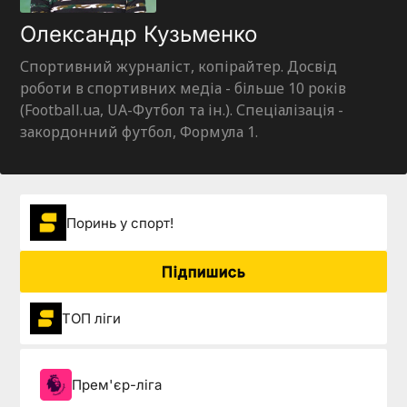
Олександр Кузьменко
Спортивний журналіст, копірайтер. Досвід
роботи в спортивних медіа - більше 10 років
(Football.ua, UA-Футбол та ін.). Спеціалізація -
закордонний футбол, Формула 1.
Поринь у спорт!
Підпишись
ТОП ліги
Прем'єр-ліга