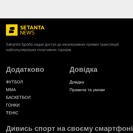
Setanta Sports надає доступ до ексклюзивних прямих трансляцій
найпопулярніших спортивних турнірів.
Додатково
Довідка
ФУТБОЛ
Довідка
ММА
Правила та умови
БАСКЕТБОЛ
ГОНКИ
TЕНІС
Дивись спорт на своєму смартфоні