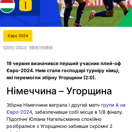
Євро 2024
Євро-2024
Німеччина
19 червня визначився перший учасник плей-оф
Євро-2024. Ним стали господарі турніру німці,
які перемогли збірну Угорщини (2:0).
Німеччина
– Угорщина
Збірна Німеччини виграла і другий матч
групи A на
Євро-2024
, забезпечивши собі місце в 1/8 фіналу.
Підопічні Юліана Нагельсманна спокійно
розібралися з Угорщиною забивши скромні 2