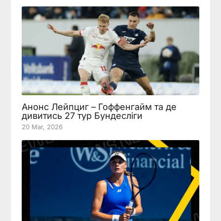
Анонс Лейпциг – Гоффенгайм та де
дивитись 27 тур Бундесліги
20 Mar, 2026