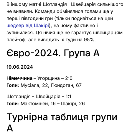
В іншому матчі Шотландія і Швейцарія сильнішого
не виявили. Команди обмінялися голами ще у
перші півгодини гри (тільки подивіться на цей
шедевр від Шакірі
), на чому фактично і
зупинилися. Ця нічия ще не гарантує швейцарцям
плей-оф, але виводить їх туди на 95%.
Євро-2024. Група А
19.06.2024
Німеччина
– Угорщина – 2:0
Голи
: Мусіала, 22, Гюндоган, 67
Шотландія
– Швейцарія – 1:1
Голи
: Мактоміней, 16 – Шакірі, 26
Турнірна таблиця групи
А