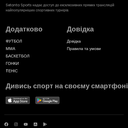
Setanta Sports надає доступ до ексклюзивних прямих трансляцій
найпопулярніших спортивних турнірів.
Додатково
Довідка
ФУТБОЛ
Довідка
ММА
Правила та умови
БАСКЕТБОЛ
ГОНКИ
TЕНІС
Дивись спорт на своєму смартфоні