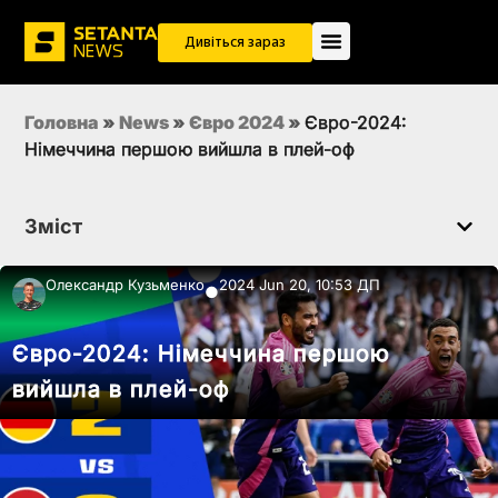
Дивіться зараз
Головна
»
News
»
Євро 2024
»
Євро-2024:
Німеччина першою вийшла в плей-оф
Зміст
Олександр Кузьменко
2024 Jun 20, 10:53 ДП
●
Євро-2024: Німеччина першою
вийшла в плей-оф