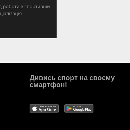
д роботи в спортивній
ціалізація -
Дивись спорт на своєму
смартфоні