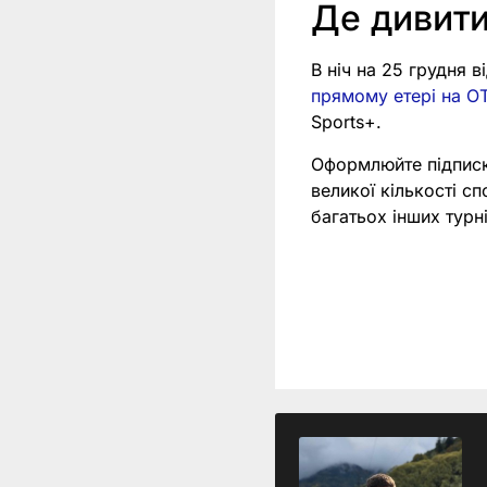
Де дивит
В ніч на 25 грудня 
прямому етері на OT
Sports+.
Оформлюйте підпис
великої кількості с
багатьох інших тур