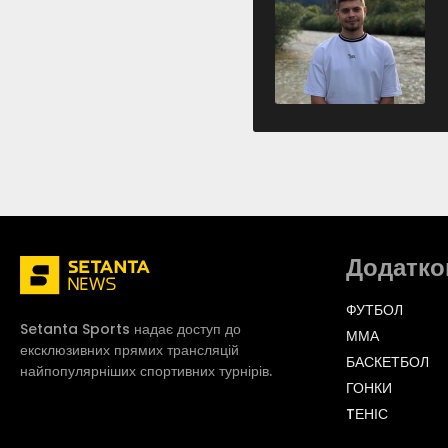
Додатко
ФУТБОЛ
Setanta Sports надає доступ до
ММА
ексклюзивних прямих трансляцій
БАСКЕТБОЛ
найпопулярніших спортивних турнірів.
ГОНКИ
TЕНІС