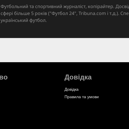
Футбольний та спортивний журналіст, копірайтер. Досві
сфері більше 5 років ("Футбол 24", Tribuna.com і т.д.). Спе
український футбол.
во
Довідка
Довідка
Правила та умови