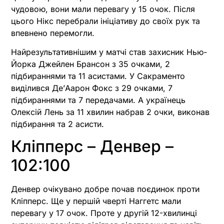
чудовою, вони мали перевагу у 15 очок. Після
цього Нікс перебрали ініціативу до своїх рук та
впевнено перемогли.
Найрезультативнішим у матчі став захисник Нью-
Йорка Джейлен Брансон з 35 очками, 2
підбираннями та 11 асистами. У Сакраменто
виділився Де’Аарон Фокс з 29 очками, 7
підбираннями та 7 передачами. А українець
Олексій Лень за 11 хвилин набрав 2 очки, виконав
підбирання та 2 асисти.
Кліпперс – Денвер –
102:100
Денвер очікувано добре почав поєдинок проти
Кліпперс. Ще у першій чверті Наггетс мали
перевагу у 17 очок. Проте у другій 12-хвилинці