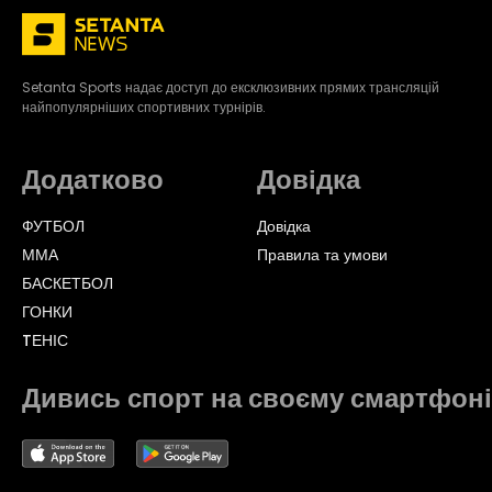
Setanta Sports надає доступ до ексклюзивних прямих трансляцій
найпопулярніших спортивних турнірів.
Додатково
Довідка
ФУТБОЛ
Довідка
ММА
Правила та умови
БАСКЕТБОЛ
ГОНКИ
TЕНІС
Дивись спорт на своєму смартфоні