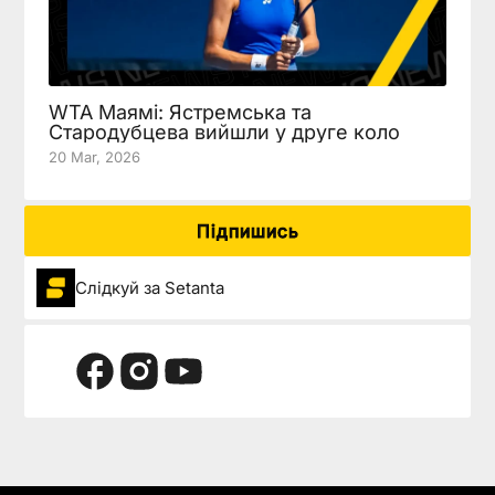
WTA Маямі: Ястремська та
Стародубцева вийшли у друге коло
20 Mar, 2026
Підпишись
Слідкуй за Setanta