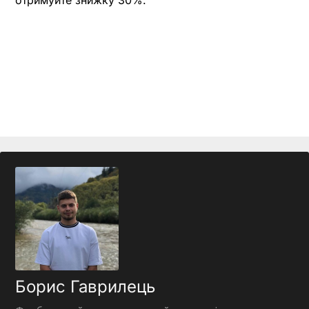
Борис Гаврилець