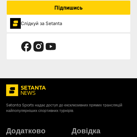
Підпишись
Слідкуй за Setanta
Setanta Sports надає доступ до ексклюзивних прямих трансляцій
найпопулярніших спортивних турнірів.
Додатково
Довідка