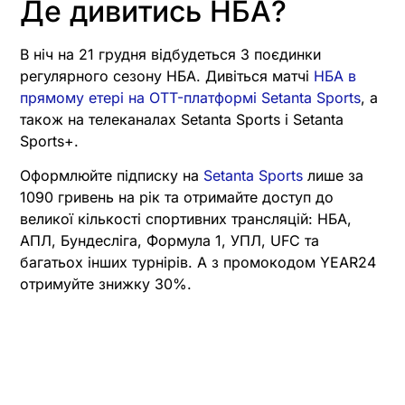
Де дивитись НБА?
В ніч на 21 грудня відбудеться 3 поєдинки
регулярного сезону НБА. Дивіться матчі
НБА в
прямому етері на OTT-платформі Setanta Sports
, а
також на телеканалах Setanta Sports і Setanta
Sports+.
Оформлюйте підписку на
Setanta Sports
лише за
1090 гривень на рік та отримайте доступ до
великої кількості спортивних трансляцій: НБА,
АПЛ, Бундесліга, Формула 1, УПЛ, UFC та
багатьох інших турнірів. А з промокодом YEAR24
отримуйте знижку 30%.