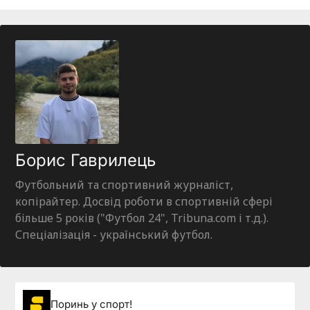
Борис Гаврилець
Футбольний та спортивний журналіст,
копірайтер. Досвід роботи в спортивній сфері
більше 5 років ("Футбол 24", Tribuna.com і т.д.).
Спеціалізація - український футбол.
Поринь у спорт!