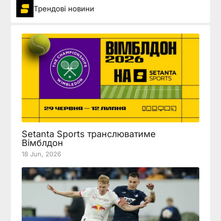
Трендові новини
Setanta Sports транслюватиме
Вімблдон
18 Jun, 2026