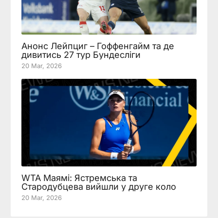
Анонс Лейпциг – Гоффенгайм та де
дивитись 27 тур Бундесліги
20 Mar, 2026
WTA Маямі: Ястремська та
Стародубцева вийшли у друге коло
20 Mar, 2026