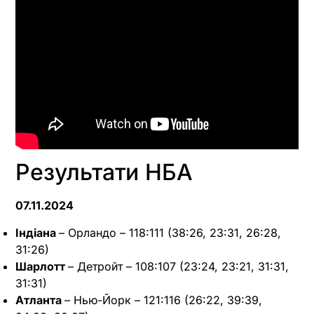
Результати НБА
07.11.2024
Індіана
– Орландо – 118:111 (38:26, 23:31, 26:28,
31:26)
Шарлотт
– Детройт – 108:107 (23:24, 23:21, 31:31,
31:31)
Атланта
– Нью-Йорк – 121:116 (26:22, 39:39,