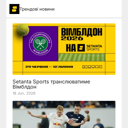
Трендові новини
Setanta Sports транслюватиме
Вімблдон
18 Jun, 2026