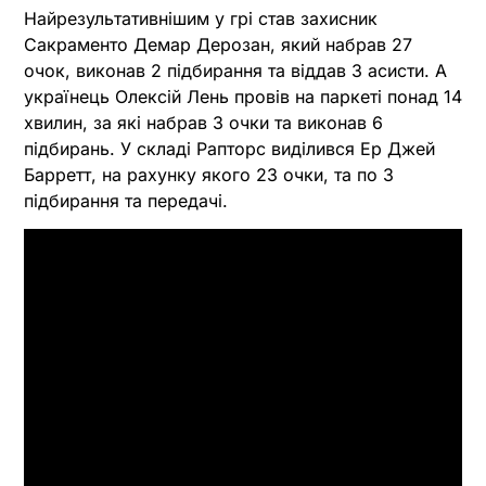
Найрезультативнішим у грі став захисник
Сакраменто Демар Дерозан, який набрав 27
очок, виконав 2 підбирання та віддав 3 асисти. А
українець Олексій Лень провів на паркеті понад 14
хвилин, за які набрав 3 очки та виконав 6
підбирань. У складі Рапторс виділився Ер Джей
Барретт, на рахунку якого 23 очки, та по 3
підбирання та передачі.