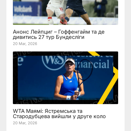
Анонс Лейпциг – Гоффенгайм та де
дивитись 27 тур Бундесліги
20 Mar, 2026
WTA Маямі: Ястремська та
Стародубцева вийшли у друге коло
20 Mar, 2026