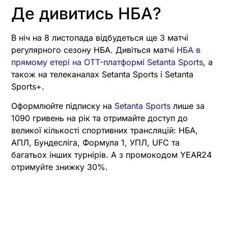
Де дивитись НБА?
В ніч на 8 листопада відбудеться ще 3 матчі
регулярного сезону НБА. Дивіться матчі
НБА в
прямому етері на OTT-платформі Setanta Sports
, а
також на телеканалах Setanta Sports і Setanta
Sports+.
Оформлюйте підписку на
Setanta Sports
лише за
1090 гривень на рік та отримайте доступ до
великої кількості спортивних трансляцій: НБА,
АПЛ, Бундесліга, Формула 1, УПЛ, UFC та
багатьох інших турнірів. А з промокодом YEAR24
отримуйте знижку 30%.