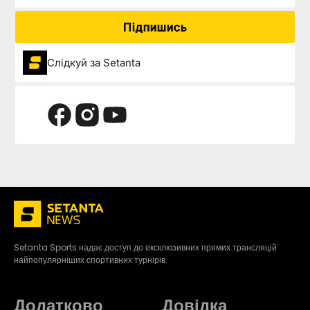
Підпишись
Слідкуй за Setanta
Setanta Sports надає доступ до ексклюзивних прямих трансляцій
найпопулярніших спортивних турнірів.
Додатково
Довідка