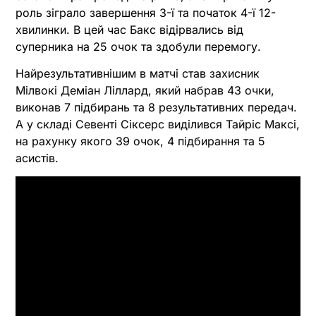
роль зіграло завершення 3-ї та початок 4-ї 12-
хвилинки. В цей час Бакс відірвались від
суперника на 25 очок та здобули перемогу.
Найрезультативнішим в матчі став захисник
Мілвокі Деміан Ліллард, який набрав 43 очки,
виконав 7 підбирань та 8 результативних передач.
А у складі Севенті Сіксерс виділився Тайріс Максі,
на рахунку якого 39 очок, 4 підбирання та 5
асистів.