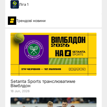
Ліга 1
Трендові новини
Setanta Sports транслюватиме
Вімблдон
18 Jun, 2026