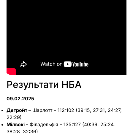
Результати НБА
09.02.2025
Детройт
– Шарлотт – 112:102 (39:15, 27:31, 24:27,
22:29)
Мілвокі
– Філадельфія – 135:127 (40:39, 25:24,
38:28, 32:36)