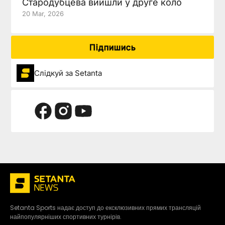
Стародубцева вийшли у друге коло
20 Mar, 2026
Підпишись
Слідкуй за Setanta
Setanta Sports надає доступ до ексклюзивних прямих трансляцій
найпопулярніших спортивних турнірів.