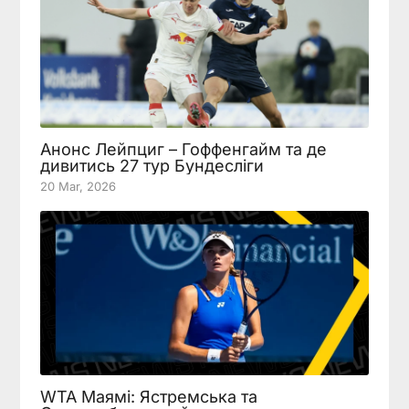
Анонс Лейпциг – Гоффенгайм та де
дивитись 27 тур Бундесліги
20 Mar, 2026
WTA Маямі: Ястремська та