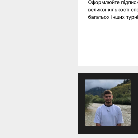
Оформлюйте підпис
великої кількості с
багатьох інших тур