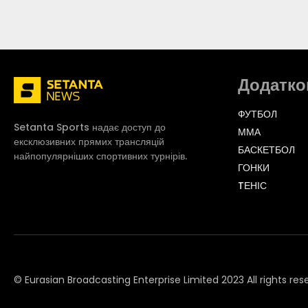
Додатко
ФУТБОЛ
Setanta Sports надає доступ до
ММА
ексклюзивних прямих трансляцій
БАСКЕТБОЛ
найпопулярніших спортивних турнірів.
ГОНКИ
TЕНІС
© Eurasian Broadcasting Enterprise Limited 2023 All rights res