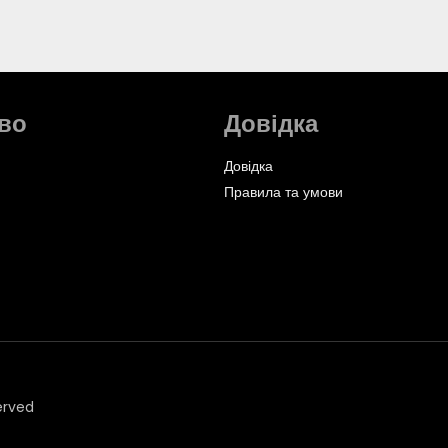
во
Довідка
Довідка
Правила та умови
erved