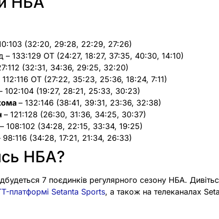
ти НБА
10:103 (32:20, 29:28, 22:29, 27:26)
 – 133:129 OT (24:27, 18:27, 37:35, 40:30, 14:10)
27:112 (32:31, 34:36, 29:25, 32:20)
 112:116 OT (27:22, 35:23, 25:36, 18:24, 7:11)
– 102:104 (19:27, 28:21, 25:33, 30:23)
хома
– 132:146 (38:41, 39:31, 23:36, 32:38)
н
– 121:128 (26:30, 31:36, 34:25, 30:37)
– 108:102 (34:28, 22:15, 33:34, 19:25)
– 98:116 (34:28, 17:21, 21:34, 26:33)
ись НБА?
відбудеться 7 поєдинків регулярного сезону НБА. Дивіть
T-платформі Setanta Sports
, а також на телеканалах Seta