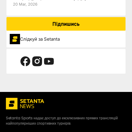
20 Mar, 2026
Підпишись
Слідкуй за Setanta
Setanta Sports надає доступ до ексклюзивних прямих трансляцій
найпопулярніших спортивних турнірів.