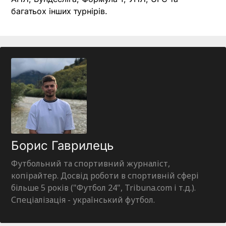
багатьох інших турнірів.
Борис Гаврилець
Футбольний та спортивний журналіст,
копірайтер. Досвід роботи в спортивній сфері
більше 5 років ("Футбол 24", Tribuna.com і т.д.).
Спеціалізація - український футбол.