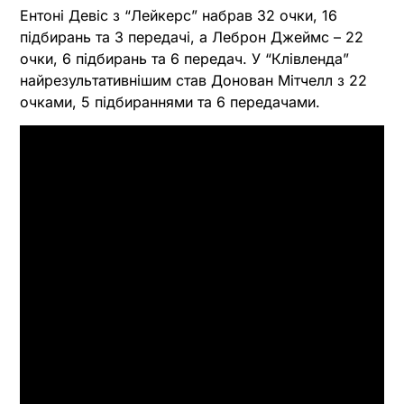
Ентоні Девіс з “Лейкерс” набрав 32 очки, 16
підбирань та 3 передачі, а Леброн Джеймс – 22
очки, 6 підбирань та 6 передач. У “Клівленда”
найрезультативнішим став Донован Мітчелл з 22
очками, 5 підбираннями та 6 передачами.