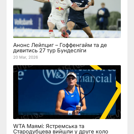
Анонс Лейпциг – Гоффенгайм та де
дивитись 27 тур Бундесліги
20 Mar, 2026
WTA Маямі: Ястремська та
Стародубцева вийшли у друге коло