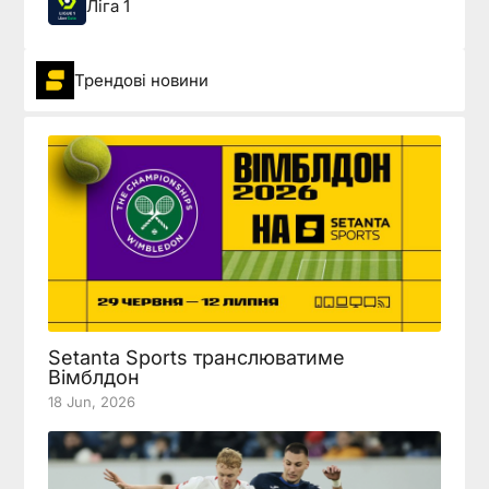
Ліга 1
Трендові новини
Setanta Sports транслюватиме
Вімблдон
18 Jun, 2026