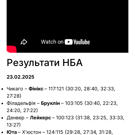
Результати НБА
23.02.2025
Чикаго –
Фінікс
– 117:121 (30:20, 28:40, 32:33,
27:28)
Філадельфія –
Бруклін
– 103:105 (30:40, 22:23,
24:20, 27:22)
Денвер –
Лейкерс
– 100:123 (31:38, 23:25, 33:33,
13:27)
Юта
– Х’юстон – 124:115 (29:28, 27:34, 31:28,