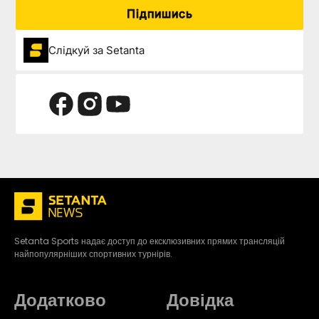
Підпишись
Слідкуй за Setanta
Setanta Sports надає доступ до ексклюзивних прямих трансляцій
найпопулярніших спортивних турнірів.
Додатково
Довідка