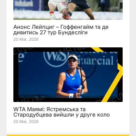
Анонс Лейпциг – Гоффенгайм та де
дивитись 27 тур Бундесліги
20 Mar, 2026
WTA Маямі: Ястремська та
Стародубцева вийшли у друге коло
20 Mar, 2026