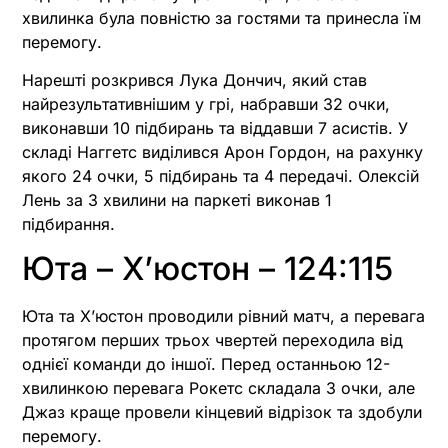
хвилинка була повністю за гостями та принесла їм
перемогу.
Нарешті розкрився Лука Дончич, який став
найрезультативнішим у грі, набравши 32 очки,
виконавши 10 підбирань та віддавши 7 асистів. У
складі Наггетс виділився Арон Гордон, на рахунку
якого 24 очки, 5 підбирань та 4 передачі. Олексій
Лень за 3 хвилини на паркеті виконав 1
підбирання.
Юта – Х’юстон – 124:115
Юта та Х’юстон проводили рівний матч, а перевага
протягом перших трьох чвертей переходила від
однієї команди до іншої. Перед останньою 12-
хвилинкою перевага Рокетс складала 3 очки, але
Джаз краще провели кінцевий відрізок та здобули
перемогу.