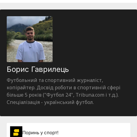
Борис Гаврилець
Футбольний та спортивний журналіст,
копірайтер. Досвід роботи в спортивній сфері
більше 5 років ("Футбол 24", Tribuna.com і т.д.).
Спеціалізація - український футбол.
Поринь у спорт!