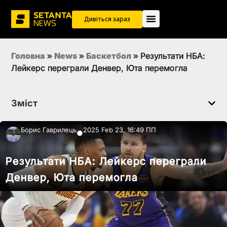
Дивіться зараз
Головна
»
News
»
Баскетбол
»
Результати НБА:
Лейкерс переграли Денвер, Юта перемогла
Зміст
Борис Гаврилець
2025 Feb 23, 16:49 ПП
●
Результати НБА: Лейкерс переграли
Денвер, Юта перемогла