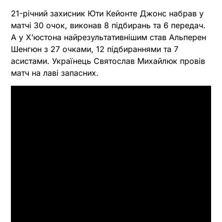
21-річний захисник Юти Кейонте Джонс набрав у
матчі 30 очок, виконав 8 підбирань та 6 передач.
А у Х’юстона найрезультативнішим став Альперен
Шенгюн з 27 очками, 12 підбираннями та 7
асистами. Українець Святослав Михайлюк провів
матч на лаві запасних.