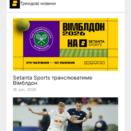
Трендові новини
Setanta Sports транслюватиме
Вімблдон
18 Jun, 2026