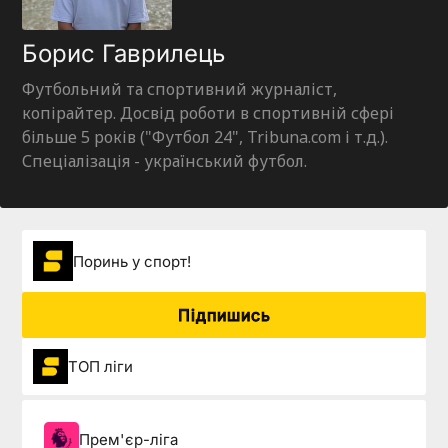
Борис Гаврилець
Футбольний та спортивний журналіст,
копірайтер. Досвід роботи в спортивній сфері
більше 5 років ("Футбол 24", Tribuna.com і т.д.).
Спеціалізація - український футбол.
Поринь у спорт!
Підпишись
ТОП ліги
Прем'єр-ліга