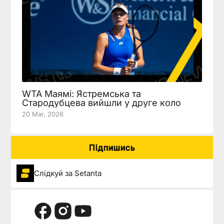
WTA Маямі: Ястремська та
Стародубцева вийшли у друге коло
20 Mar, 2026
Підпишись
Слідкуй за Setanta