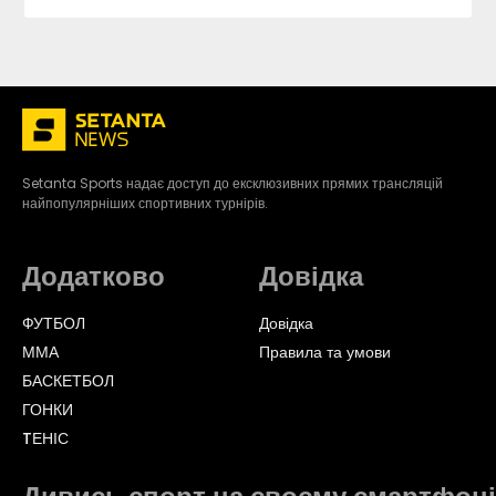
Setanta Sports надає доступ до ексклюзивних прямих трансляцій
найпопулярніших спортивних турнірів.
Додатково
Довідка
ФУТБОЛ
Довідка
ММА
Правила та умови
БАСКЕТБОЛ
ГОНКИ
TЕНІС