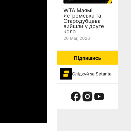
WTA Маямі:
Ястремська та
Стародубцева
вийшли у друге
коло
20 Mar, 2026
Підпишись
Слідкуй за Setanta